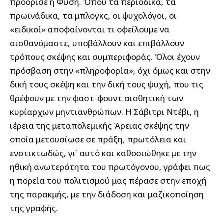
προόρισε η Φύση. Όπου τα περιοδικά, τα
πρωινάδικα, τα μπλογκς, οι ψυχολόγοι, οι
«ειδικοί» αποφαίνονται τι οφείλουμε να
αισθανόμαστε, υποβάλλουν και επιβάλλουν
τρόπους σκέψης και συμπεριφοράς. Όλοι έχουν
πρόσβαση στην «πληροφορία», όχι όμως και στην
δική τους σκέψη και την δική τους ψυχή, που τις
θρέφουν με την φαστ-φουντ αισθητική των
κυρίαρχων μηντιανθρώπων. Η Σάβιτρι Ντέβι, η
ιέρεια της μεταπολεμικής Άρειας σκέψης την
οποία μετουσίωσε σε πράξη, πρωτόλεια και
ενστικτωδώς, γι΄ αυτό και καθοσιώθηκε με την
ηθική ανωτερότητα του πρωτόγονου, γράφει πως
η πορεία του πολιτισμού μας πέρασε στην εποχή
της παρακμής, με την διάδοση και μαζικοποίηση
της γραφής.