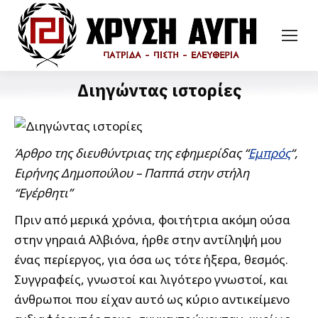
Διηγώντας ιστορίες
Άρθρο της διευθύντριας της εφημερίδας “
Εμπρός
“,
Ειρήνης Δημοπούλου – Παππά στην στήλη
“Εγέρθητι”
Πριν από μερικά χρόνια, φοιτήτρια ακόμη ούσα
στην γηραιά Αλβιόνα, ήρθε στην αντίληψή μου
ένας περίεργος, για όσα ως τότε ήξερα, θεσμός.
Συγγραφείς, γνωστοί και λιγότερο γνωστοί, και
άνθρωποι που είχαν αυτό ως κύριο αντικείμενο