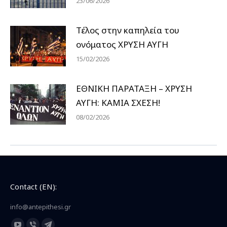
23/06/2026
Τέλος στην καπηλεία του
ονόματος ΧΡΥΣΗ ΑΥΓΗ
15/02/2026
ΕΘΝΙΚΗ ΠΑΡΑΤΑΞΗ – ΧΡΥΣΗ
ΑΥΓΗ: ΚΑΜΙΑ ΣΧΕΣΗ!
08/02/2026
Contact (EN):
info@antepithesi.gr
Find us on: