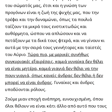
του σώματός μας, έτσι και η γνώση των
προγόνων είναι η ζωή της ψυχής μας, που την
τρέφει και την δυναμώνει, όπως τα πουλιά
ταΐζουν τα μικρά τους ενστικτωδώς και
αυθόρμητα, ώσπου να απλώσουν και να
πετάξουν με τα δικά τους φτερά, και να γίνουν κι
αυτά με την σειρά τους γεννήτορες και ταϊστές
του Αύριο.
Τώρα πια, με μερικές συνήθως
συγκυριακές εξαιρέσεις, καμιά γυναίκα δεν θέλει
να είναι μητέρα, καμιά γιαγιά δεν θέλει να την
πουν γιαγιά, όπως κανείς άνδρας δεν θέλει ή δεν
μπορεί να είναι άνδρας
. Γυναίκες και άνδρες
υποδύονται ρόλους.
Ζούμε μιαν εποχή ανάπηρη, ευνουχισμένη, όπου
όλοι θέλουν να είναι κάτι άλλο από αυτό που τους