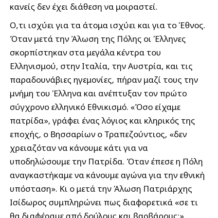
κανείς δεν έχει διάθεση να μοιραστεί.
Ο,τι ισχύει για τα άτομα ισχύει και για το Έθνος.
Όταν μετά την Άλωση της Πόλης οι Έλληνες
σκορπίστηκαν στα μεγάλα κέντρα του
Ελληνισμού, στην Ιταλία, την Αυστρία, και τις
παραδουνάβιες ηγεμονίες, πήραν μαζί τους την
μνήμη του Έλληνα και ανέπτυξαν τον πρώτο
σύγχρονο ελληνικό Εθνικισμό. «Όσο είχαμε
πατρίδα», γράφει ένας λόγιος και κληρικός της
εποχής, ο Βησσαρίων ο Τραπεζούντιος, «δεν
χρειαζόταν να κάνουμε κάτι για να
υποδηλώσουμε την Πατρίδα. Όταν έπεσε η Πόλη
αναγκαστήκαμε να κάνουμε αγώνα για την εθνική
υπόσταση». Κι ο μετά την Άλωση Πατριάρχης
Ισίδωρος συμπληρώνει πως διαφορετικά «σε τι
θα διαφέραμε από δούλους και βαρβάρους;».