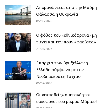
Απομονώνεται από την Μαύρη
Θάλασσα η Ουκρανία
06/08/2026
Ο φόβος του «εθνικόφρονα» μη
τύχει και τον πουν «φασίστα»
23/07/2026
Επαρχία των Βρυξελλών η
Ελλάδα σύμφωνα με τον
Νεοδημοκράτη Ταχιάο!
06/07/2026
Οι «ευπαθείς» αμετανόητοι
δολοφόνοι του μικρού Μάριου!