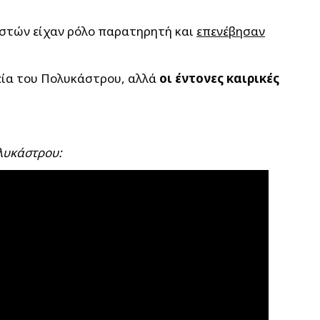
ναστών είχαν ρόλο παρατηρητή και
επενέβησαν
εία του Πολυκάστρου, αλλά
οι έντονες καιρικές
ολυκάστρου: