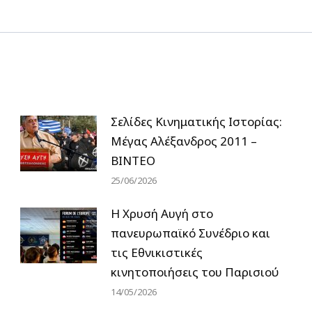
post:
Σελίδες Κινηματικής Ιστορίας:
Μέγας Αλέξανδρος 2011 –
ΒΙΝΤΕΟ
25/06/2026
Η Χρυσή Αυγή στο
πανευρωπαϊκό Συνέδριο και
τις Εθνικιστικές
κινητοποιήσεις του Παρισιού
14/05/2026