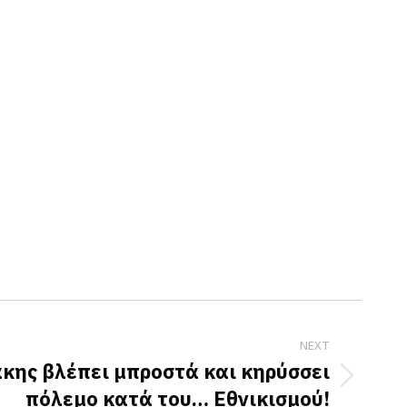
NEXT
κης βλέπει μπροστά και κηρύσσει
πόλεμο κατά του… Εθνικισμού!