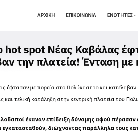
ΑΡΧΙΚΗ
ΕΠΙΚΟΙΝΩΝΙΑ
ΕΝΟΤΗΤΕΣ
 hot spot Νέας Καβάλας έφ
αν την πλατεία! Ένταση με
ας και τελική κατάληξη στην κεντρική πλατεία του Π
λοδαποί έκαναν επίδειξη δύναμης αφού πέρασαν α
να εγκατασταθούν, διώχνοντας παράλληλα τους κατ