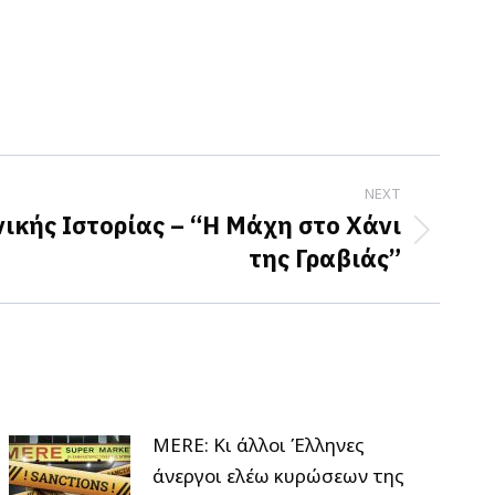
NEXT
κής Ιστορίας – “Η Μάχη στο Χάνι
της Γραβιάς”
MERE: Κι άλλοι Έλληνες
άνεργοι ελέω κυρώσεων της