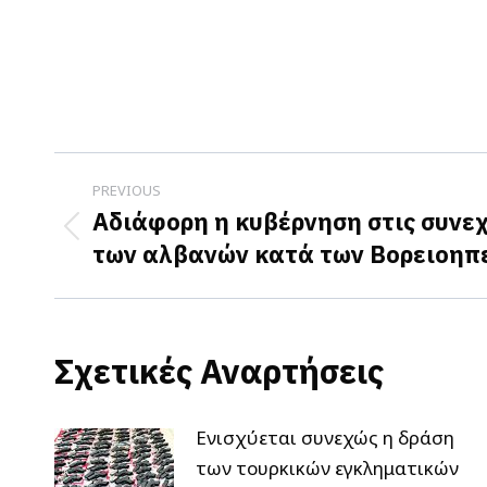
Post
PREVIOUS
navigation
Αδιάφορη η κυβέρνηση στις συνεχ
Previous
των αλβανών κατά των Βορειοηπ
post:
Σχετικές Αναρτήσεις
Ενισχύεται συνεχώς η δράση
των τουρκικών εγκληματικών