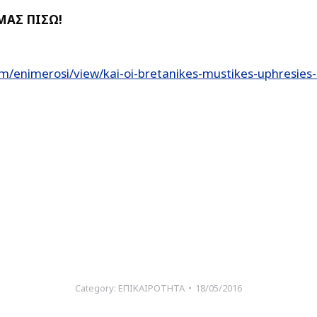
ΜΑΣ ΠΙΣΩ!
m/enimerosi/view/kai-oi-bretanikes-mustikes-uphresies
Category:
ΕΠΙΚΑΙΡΟΤΗΤΑ
18/05/2016