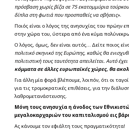
πρόσβαση χωρίς βίζα σε 75 εκατομμύρια τούρκους,
δίπλα στη φωτιά που προσπαθείς να σβήσεις
».
Ποιός είναι ο λόγος της ανησυχίας του πρώην ε
στην χώρα του, ύστερα από ένα κύμα πολύνεκρω
Ο λόγος, όμως, δεν είναι αυτός… Δείτε ποιος είν
πολιτικό σκηνικό της Ευρώπης, καθώς θα ενισχυθε
πολιτιστική τους ταυτότητα απειλείται. Αυτό έχε
κόμματα σε άλλες ευρωπαϊκές χώρες, θα ακο
Για άλλη μία φορά βλέπουμε, λοιπόν, ότι οι τα
για τις τρομοκρατικές επιθέσεις, για την διάλυ
λαθρομετανάστευσης.
Μόνη τους ανησυχία η άνοδος των Εθνικιστών
μεγαλοκαρχαριών του καπιταλισμού εις βάρ
Ας κάνουμε τον εφιάλτη τους πραγματικότητα!