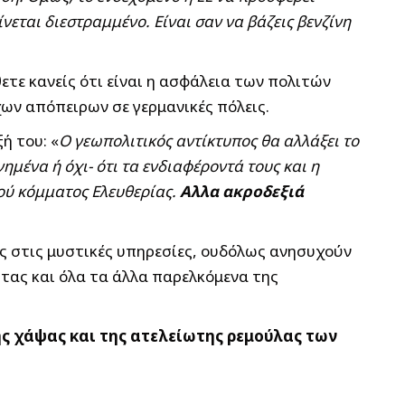
νεται διεστραμμένο. Είναι σαν να βάζεις βενζίνη
ετε κανείς ότι είναι η ασφάλεια των πολιτών
ων απόπειρων σε γερμανικές πόλεις.
ή του: «
Ο γεωπολιτικός αντίκτυπος θα αλλάξει το
μένα ή όχι- ότι τα ενδιαφέροντά τους και η
γού κόμματος Ελευθερίας.
Αλλα ακροδεξιά
υς στις μυστικές υπηρεσίες, ουδόλως ανησυχούν
ητας και όλα τα άλλα παρελκόμενα της
ης χάψας και της ατελείωτης ρεμούλας των