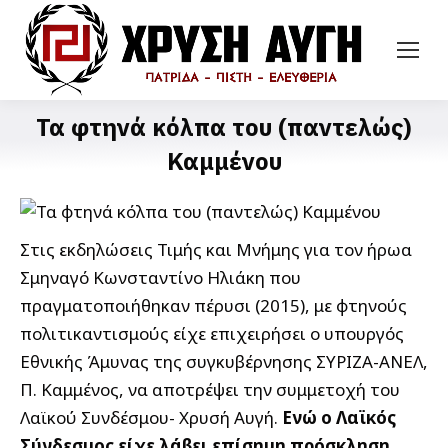
Τα φτηνά κόλπα του (παντελώς)
Καμμένου
Στις εκδηλώσεις Τιμής και Μνήμης για τον ήρωα
Σμηναγό Κωνσταντίνο Ηλιάκη που
πραγματοποιήθηκαν πέρυσι (2015), με φτηνούς
πολιτικαντισμούς είχε επιχειρήσει ο υπουργός
Εθνικής Άμυνας της συγκυβέρνησης ΣΥΡΙΖΑ-ΑΝΕΛ,
Π. Καμμένος, να αποτρέψει την συμμετοχή του
Λαϊκού Συνδέσμου- Χρυσή Αυγή.
Ενώ ο Λαϊκός
Σύνδεσμος είχε λάβει επίσημη πρόσκληση