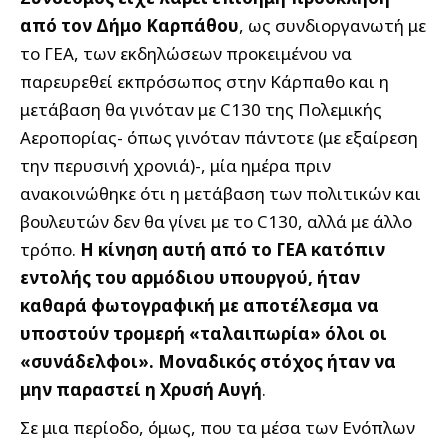
από τον Δήμο Καρπάθου
,
ως συνδιοργανωτή με
το ΓΕΑ, των εκδηλώσεων προκειμένου να
παρευρεθεί εκπρόσωπος στην Κάρπαθο και η
μετάβαση θα γινόταν με C130 της Πολεμικής
Αεροπορίας- όπως γινόταν πάντοτε (με εξαίρεση
την περυσινή χρονιά)-, μία ημέρα πριν
ανακοινώθηκε ότι η μετάβαση των πολιτικών και
βουλευτών δεν θα γίνει με το C130, αλλά με άλλο
τρόπο.
Η κίνηση αυτή από το ΓΕΑ κατόπιν
εντολής του αρμόδιου υπουργού, ήταν
καθαρά φωτογραφική με αποτέλεσμα να
υποστούν τρομερή «ταλαιπωρία» όλοι οι
«συνάδελφοι». Μοναδικός στόχος ήταν να
μην παραστεί η Χρυσή Αυγή
.
Σε μια περίοδο, όμως, που τα μέσα των Ενόπλων