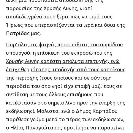
παρουσίας της Χρυσής Αυγής, γιατί
αποδεδειγμένα αυτή ξέρει πώς να τιμά τους
Ήρωες που υπερασπίζονται τα ιερά και όσια της
Πατρίδας μας.
Παρ’ όλες τις φτηνές προσπάθειες του αρμόδιου
υπουργού, η επίσκεψη του εκπροσώπου της
Χρυσής Αυγής κατέστη απόλυτα επιτυχής, ενώ
έτυχε θερμότατης υποδοχής από τους κατοίκους
της περιοχής
(τους οποίους και σε σύντομη
περιοδεία του στο νησί είχε επαφή μαζί τους σε
αντίθεση με τους άλλους επισήμους που
κατέφτασαν στο σημείο λίγο πριν την έναρξη της
εκδήλωσης). Μάλιστα, ενώ ο Δήμος Καρπάθου
παρέθεσε γεύμα μετά το πέρας των εκδηλώσεων,
ο Ηλίας Παναγιώταρος προτίμησε να παραμείνει