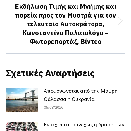
Εκδήλωση Τιμής και Μνήμης και
πορεία προς τον Μυστρά για τον
τελευταίο Αυτοκράτορα,
Next
Κωνσταντίνο Παλαιολόγο –
post:
Φωτορεπορτάζ, Βίντεο
Σχετικές Αναρτήσεις
Απομονώνεται από την Μαύρη
Θάλασσα η Ουκρανία
06/08/2026
Ενισχύεται συνεχώς η δράση των