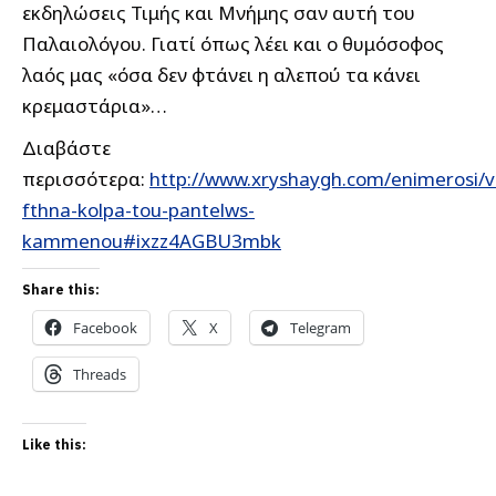
εκδηλώσεις Τιμής και Μνήμης σαν αυτή του
Παλαιολόγου. Γιατί όπως λέει και ο θυμόσοφος
λαός μας «όσα δεν φτάνει η αλεπού τα κάνει
κρεμαστάρια»…
Διαβάστε
περισσότερα:
http://www.xryshaygh.com/enimerosi/v
fthna-kolpa-tou-pantelws-
kammenou#ixzz4AGBU3mbk
Share this:
Facebook
X
Telegram
Threads
Like this: