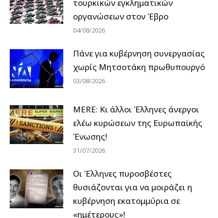
τουρκικών εγκληματικών
οργανώσεων στον Έβρο
04/08/2026
Πάνε για κυβέρνηση συνεργασίας
χωρίς Μητσοτάκη πρωθυπουργό
03/08/2026
MERE: Κι άλλοι Έλληνες άνεργοι
ελέω κυρώσεων της Ευρωπαϊκής
Ένωσης!
31/07/2026
Οι Έλληνες πυροσβέστες
θυσιάζονται για να μοιράζει η
κυβέρνηση εκατομμύρια σε
«ημέτερους»!