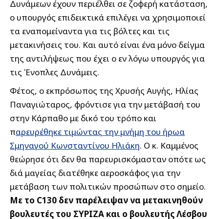
Δυνάμεων έχουν περιέλθει σε ζοφερή κατάσταση,
ο υπουργός επιδεικτικά επιλέγει να χρησιμοποιεί
τα εναπομείναντα για τις βόλτες και τις
μετακινήσεις του. Και αυτό είναι ένα μόνο δείγμα
της αντιλήψεως που έχει ο εν λόγω υπουργός για
τις Ένοπλες Δυνάμεις.
Φέτος, ο εκπρόσωπος της Χρυσής Αυγής, Ηλίας
Παναγιώταρος, φρόντισε για την μετάβασή του
στην Κάρπαθο με δικό του τρόπο και
π
αρευρέθηκε τιμώντας την μνήμη του ήρωα
Σμηναγού Κωνσταντίνου Ηλιάκη
. Ο κ. Καμμένος
θεώρησε ότι δεν θα παρευρισκόμασταν οπότε ως
διά μαγείας διατέθηκε αεροσκάφος για την
μετάβαση των πολιτικών προσώπων στο σημείο.
Με το C130 δεν παρέλειψαν να μετακινηθούν
βουλευτές του ΣΥΡΙΖΑ και ο βουλευτής Λέσβου