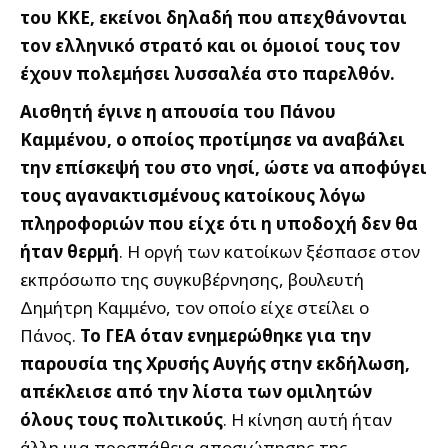
του ΚΚΕ, εκείνοι δηλαδή που απεχθάνονται
τον ελληνικό στρατό και οι όμοιοί τους τον
έχουν πολεμήσει λυσσαλέα στο παρελθόν.
Αισθητή έγινε η απουσία του Πάνου
Καμμένου, ο οποίος προτίμησε να αναβάλει
την επίσκεψή του στο νησί, ώστε να αποφύγει
τους αγανακτισμένους κατοίκους λόγω
πληροφοριών που είχε ότι η υποδοχή δεν θα
ήταν θερμή
. Η οργή των κατοίκων ξέσπασε στον
εκπρόσωπο της συγκυβέρνησης, βουλευτή
Δημήτρη Καμμένο, τον οποίο είχε στείλει ο
Πάνος.
Το ΓΕΑ όταν ενημερώθηκε για την
παρουσία της Χρυσής Αυγής στην εκδήλωση,
απέκλεισε από την λίστα των ομιλητών
όλους τους πολιτικούς
. Η κίνηση αυτή ήταν
άλλη μια προσπάθεια αποσιώπησης της