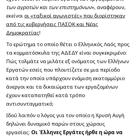
των αγροτών και των επιστημόνων
», αναφέρουν,
εκείνοι
οι «ταξικοί αγωνιστές» που διορίστηκαν
από τις κυβερνήσεις ΠΑΣΟΚ και Νέας
Δημοκρατίας
!
Το ερώτημα το οποίο θέτει ο Ελληνικός Λαός προς
τα κομματόσκυλα της ΑΔΕΔΥ είναι συγκεκριμένο:
Πώς τολμάτε να μιλάτε εξ ονόματος των Ελλήνων
Εργατών εσείς που πλουτίζετε σε μια περίοδο
κατά την οποία υπάρχουν ενάμιση εκατομμύριο
άνεργοι και τα δικαιώματα των εργαζομένων
έχουν καταπατηθεί κατά τρόπο
αντισυνταγματικό;
Ιδού λοιπόν ο λόγος για τον οποίο η Χρυσή Αυγή
δηλώνει δυναμικό παρών στους χώρους
εργασίας:
Οι Έλληνες Εργάτες ήρθε η ώρα να