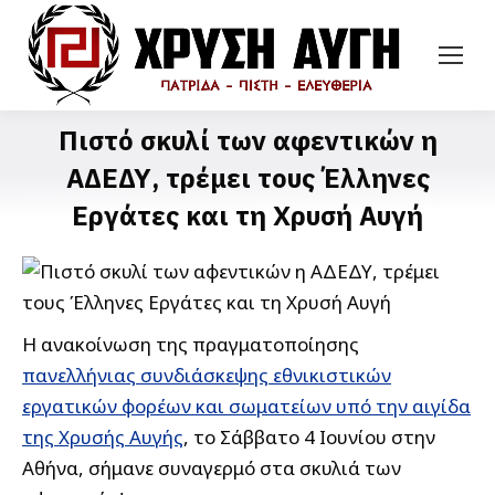
Πιστό σκυλί των αφεντικών η
ΑΔΕΔΥ, τρέμει τους Έλληνες
Εργάτες και τη Χρυσή Αυγή
Η ανακοίνωση της πραγματοποίησης
πανελλήνιας συνδιάσκεψης εθνικιστικών
εργατικών φορέων και σωματείων υπό την αιγίδα
της Χρυσής Αυγής
, το Σάββατο 4 Ιουνίου στην
Αθήνα, σήμανε συναγερμό στα σκυλιά των