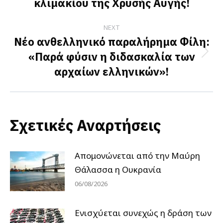
κλιμακίου της Χρυσής Αυγής!
NEXT
Νέο ανθελληνικό παραλήρημα Φίλη:
«Παρά φύσιν η διδασκαλία των
Next
αρχαίων ελληνικών»!
post:
Σχετικές Αναρτήσεις
Απομονώνεται από την Μαύρη
Θάλασσα η Ουκρανία
06/08/2026
Ενισχύεται συνεχώς η δράση των