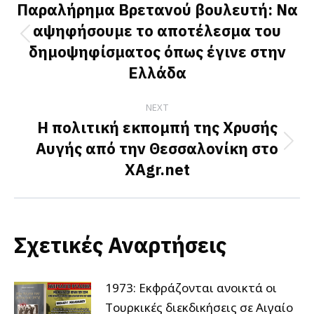
navigation
Παραλήρημα Βρετανού βουλευτή: Να
αψηφήσουμε το αποτέλεσμα του
Previous
δημοψηφίσματος όπως έγινε στην
post:
Ελλάδα
NEXT
Η πολιτική εκπομπή της Χρυσής
Αυγής από την Θεσσαλονίκη στο
Next
XAgr.net
post:
Σχετικές Αναρτήσεις
1973: Εκφράζονται ανοικτά οι
Tουρκικές διεκδικήσεις σε Αιγαίο