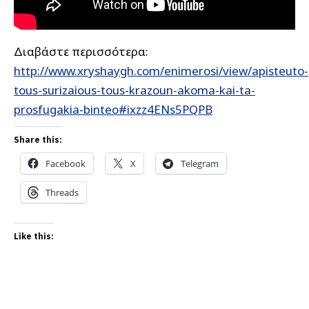
Διαβάστε περισσότερα:
http://www.xryshaygh.com/enimerosi/view/apisteuto-
tous-surizaious-tous-krazoun-akoma-kai-ta-
prosfugakia-binteo#ixzz4ENs5PQPB
Share this:
Facebook
X
Telegram
Threads
Like this: