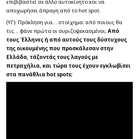
επιβιβαστεί σε άλλο αυτοκίνητο και να
αποχωρήσει άπραγη από το hot spot.
(ΥΓ): Πρόκληση για… στοίχημα: από ποιους θα
τις… φάνε πρώτα οι συριζοψεκασμένοι;
Από
τους Έλληνες ή από αυτούς τους δύστυχους
της οικουμένης που προσκάλεσαν στην
Ελλάδα, τάζοντάς τους λαγούς με
πετραχήλια, και τώρα τους έχουν εγκλωβίσει
στα πανάθλια hot spots;