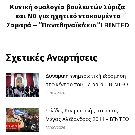
Κυνική ομολογία βουλευτών Σύριζα
και ΝΔ για ηχητικό ντοκουμέντο
Next
Σαμαρά – “Παναθηναϊκάκια”! ΒΙΝΤΕΟ
post:
Σχετικές Αναρτήσεις
Δυναμική ενημερωτική εξόρμηση
στο κέντρο του Πειραιά – ΒΙΝΤΕΟ
09/07/2026
Σελίδες Κινηματικής Ιστορίας:
Μέγας Αλέξανδρος 2011 – ΒΙΝΤΕΟ
25/06/2026