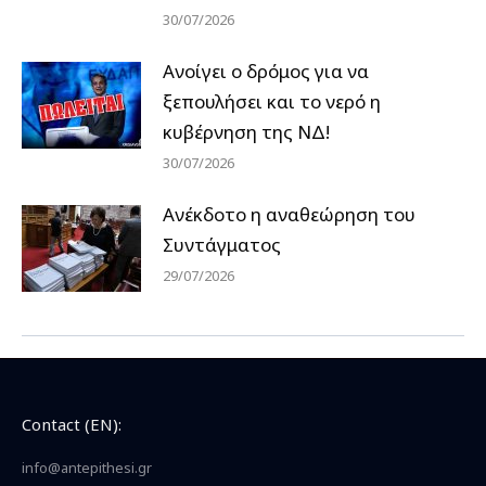
30/07/2026
Ανοίγει ο δρόμος για να
ξεπουλήσει και το νερό η
κυβέρνηση της ΝΔ!
30/07/2026
Ανέκδοτο η αναθεώρηση του
Συντάγματος
29/07/2026
Contact (EN):
info@antepithesi.gr