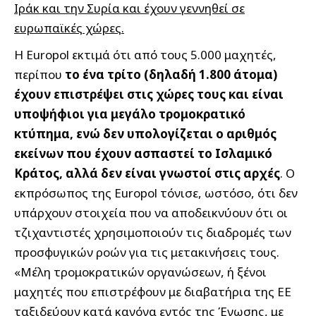
Ιράκ και την Συρία και έχουν γεννηθεί σε
ευρωπαϊκές χώρες.
Η Europol εκτιμά ότι από τους 5.000 μαχητές,
περίπου
το ένα τρίτο (δηλαδή 1.800 άτομα)
έχουν επιστρέψει στις χώρες τους και είναι
υποψήφιοι για μεγάλο τρομοκρατικό
κτύπημα, ενώ δεν υπολογίζεται ο αριθμός
εκείνων που έχουν ασπαστεί το Ισλαμικό
Κράτος, αλλά δεν είναι γνωστοί στις αρχές
. Ο
εκπρόσωπος της Europol τόνισε, ωστόσο, ότι δεν
υπάρχουν στοιχεία που να αποδεικνύουν ότι οι
τζιχαντιστές χρησιμοποιούν τις διαδρομές των
προσφυγικών ροών για τις μετακινήσεις τους.
«Μέλη τρομοκρατικών οργανώσεων, ή ξένοι
μαχητές που επιστρέφουν με διαβατήρια της ΕΕ
ταξιδεύουν κατά κανόνα εντός της Ένωσης, με