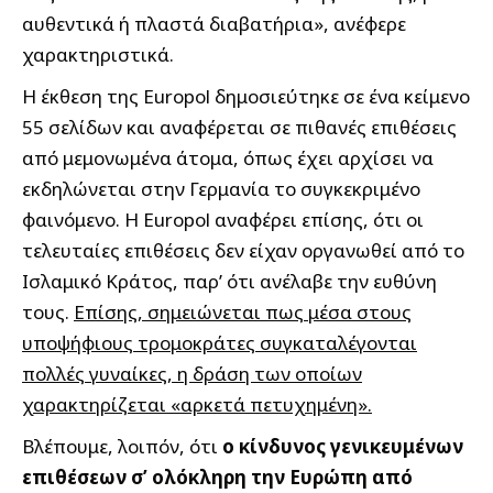
αυθεντικά ή πλαστά διαβατήρια», ανέφερε
χαρακτηριστικά.
Η έκθεση της Europol δημοσιεύτηκε σε ένα κείμενο
55 σελίδων και αναφέρεται σε πιθανές επιθέσεις
από μεμονωμένα άτομα, όπως έχει αρχίσει να
εκδηλώνεται στην Γερμανία το συγκεκριμένο
φαινόμενο. Η Europol αναφέρει επίσης, ότι οι
τελευταίες επιθέσεις δεν είχαν οργανωθεί από το
Ισλαμικό Κράτος, παρ’ ότι ανέλαβε την ευθύνη
τους.
Επίσης, σημειώνεται πως μέσα στους
υποψήφιους τρομοκράτες συγκαταλέγονται
πολλές γυναίκες, η δράση των οποίων
χαρακτηρίζεται «αρκετά πετυχημένη».
Βλέπουμε, λοιπόν, ότι
ο κίνδυνος γενικευμένων
επιθέσεων σ’ ολόκληρη την Ευρώπη από