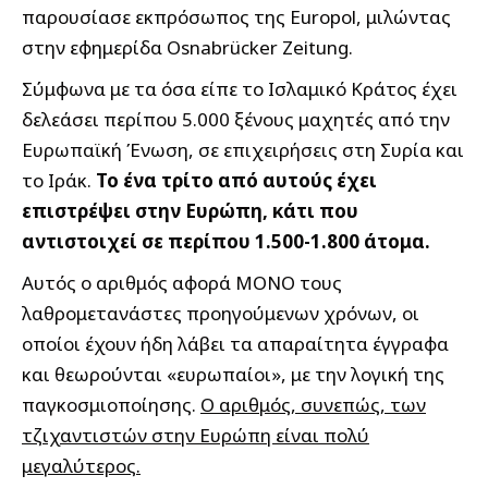
παρουσίασε εκπρόσωπος της Europol, μιλώντας
στην εφημερίδα Osnabrücker Zeitung.
Σύμφωνα με τα όσα είπε το Ισλαμικό Κράτος έχει
δελεάσει περίπου 5.000 ξένους μαχητές από την
Ευρωπαϊκή Ένωση, σε επιχειρήσεις στη Συρία και
το Ιράκ.
Το ένα τρίτο από αυτούς έχει
επιστρέψει στην Ευρώπη, κάτι που
αντιστοιχεί σε περίπου 1.500-1.800 άτομα.
Αυτός ο αριθμός αφορά ΜΟΝΟ τους
λαθρομετανάστες προηγούμενων χρόνων, οι
οποίοι έχουν ήδη λάβει τα απαραίτητα έγγραφα
και θεωρούνται «ευρωπαίοι», με την λογική της
παγκοσμιοποίησης.
Ο αριθμός, συνεπώς, των
τζιχαντιστών στην Ευρώπη είναι πολύ
μεγαλύτερος.