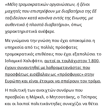
«Μέλη τρομοκρατικών οργανώσεων, ή ξένοι
μαχητές που επιστρέφουν με διαβατήρια της ΕΕ
ταξιδεύουν κατά κανόνα εντός της Ενωσης, με
αυθεντικά ή πλαστά διαβατήρια»
, όπως
χαρακτηριστικά ανέφερε.
Με γνώμονα την γνώση που έχει αποκομίσει η
υπηρεσία από τις πολλές πρόσφατες
τρομοκρατικές επιθέσεις που έχει εξαπολύσει το
Ισλαμικό Χαλιφάτο,
αυτοί οι τουλάχιστον 1.800,
έχουν συναντηθεί με λαθρομετανάστες που
προσφάτως εισέβαλαν ως «πρόσφυγες» στην
Ευρώπη και είναι έτοιμοι να σπείρουν τον τρόμο.
Η πολιτική των ανοιχτών συνόρων που
πρεσβεύει η Μέρκελ, ο Μητσοτάκης, ο Τσίπρας
και οι λοιποί πολιτικάντηδες συνεχίζει να θέτει