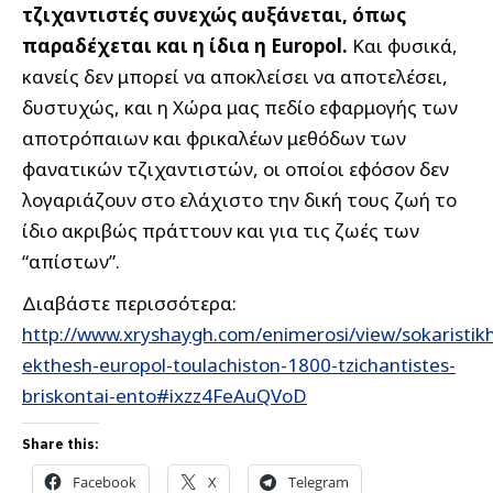
τζιχαντιστές συνεχώς αυξάνεται, όπως
παραδέχεται και η ίδια η Europol.
Και φυσικά,
κανείς δεν μπορεί να αποκλείσει να αποτελέσει,
δυστυχώς, και η Χώρα μας πεδίο εφαρμογής των
αποτρόπαιων και φρικαλέων μεθόδων των
φανατικών τζιχαντιστών, οι οποίοι εφόσον δεν
λογαριάζουν στο ελάχιστο την δική τους ζωή το
ίδιο ακριβώς πράττουν και για τις ζωές των
“απίστων”.
Διαβάστε περισσότερα:
http://www.xryshaygh.com/enimerosi/view/sokaristik
ekthesh-europol-toulachiston-1800-tzichantistes-
briskontai-ento#ixzz4FeAuQVoD
Share this:
Facebook
X
Telegram