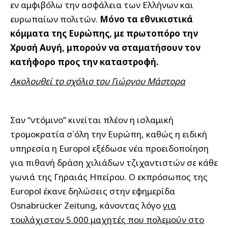
εν αμφιβόλω την ασφάλεια των Ελλήνων και
ευρωπαίων πολιτών.
Μόνο τα εθνικιστικά
κόμματα της Ευρώπης, με πρωτοπόρο την
Χρυσή Αυγή, μπορούν να σταματήσουν τον
κατήφορο προς την καταστροφή.
Ακολουθεί το σχόλιο του Γιώργου Μάστορα
Σαν “ντόμινο” κινείται πλέον η ισλαμική
τρομοκρατία σ΄όλη την Ευρώπη, καθώς η ειδική
υπηρεσία η Europol εξέδωσε νέα προειδοποίηση
για πιθανή δράση χιλιάδων τζιχαντιστών σε κάθε
γωνιά της Γηραιάς Ηπείρου. Ο εκπρόσωπος της
Europol έκανε δηλώσεις στην εφημερίδα
Osnabrücker Zeitung, κάνοντας λόγο
για
τουλάχιστον 5.000 μαχητές που πολεμούν στο