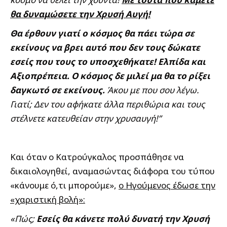
θα δυναμώσετε την Χρυσή Αυγή!
Θα έρθουν γιατί ο κόσμος θα πάει τώρα σε
εκείνους να βρει αυτό που δεν τους δώκατε
εσείς που τους το υποσχεθήκατε! Ελπίδα και
Αξιοπρέπεια. Ο κόσμος δε μιλεί μα θα το ρίξει
δαγκωτό σε εκείνους.
Άκου με που σου λέγω.
Γιατί; Δεν του αφήκατε άλλα περιθώρια και τους
στέλνετε κατευθείαν στην χρυσαυγή!”
Και όταν ο Κατρούγκαλος προσπάθησε να
δικαιολογηθεί, αναμασώντας διάφορα του τύπου
«κάνουμε ό,τι μπορούμε»,
ο Ηγούμενος έδωσε την
«χαριστική βολή»:
«Πώς;
Εσείς θα κάνετε πολύ δυνατή την Χρυσή