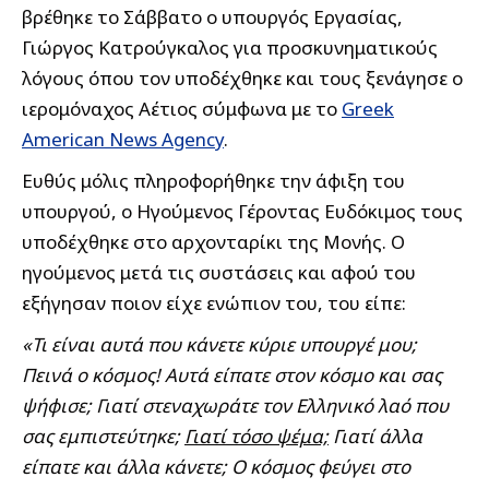
βρέθηκε το Σάββατο ο υπουργός Εργασίας,
Γιώργος Κατρούγκαλος για προσκυνηματικούς
λόγους όπου τον υποδέχθηκε και τους ξενάγησε ο
ιερομόναχος Αέτιος σύμφωνα με το
Greek
American News Agency
.
Ευθύς μόλις πληροφορήθηκε την άφιξη του
υπουργού, ο Ηγούμενος Γέροντας Ευδόκιμος τους
υποδέχθηκε στο αρχονταρίκι της Μονής. Ο
ηγούμενος μετά τις συστάσεις και αφού του
εξήγησαν ποιον είχε ενώπιον του, του είπε:
«Τι είναι αυτά που κάνετε κύριε υπουργέ μου;
Πεινά ο κόσμος! Αυτά είπατε στον κόσμο και σας
ψήφισε; Γιατί στεναχωράτε τον Ελληνικό λαό που
σας εμπιστεύτηκε;
Γιατί τόσο ψέμα;
Γιατί άλλα
είπατε και άλλα κάνετε; Ο κόσμος φεύγει στο