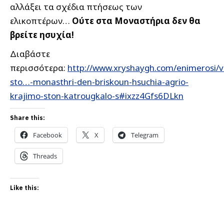
αλλάξει τα σχέδια πτήσεως των
ελικοπτέρων…
Ούτε στα Μοναστήρια δεν θα
βρείτε ησυχία!
Διαβάστε
περισσότερα:
http://www.xryshaygh.com/enimerosi/v
sto…-monasthri-den-briskoun-hsuchia-agrio-
krajimo-ston-katrougkalo-s#ixzz4Gfs6DLkn
Share this:
Facebook
X
Telegram
Threads
Like this: