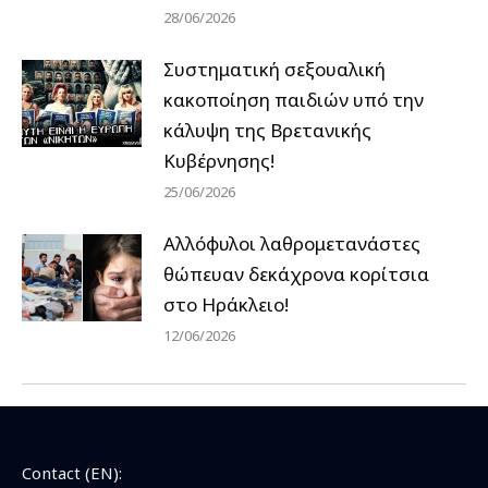
28/06/2026
Συστηματική σεξουαλική
κακοποίηση παιδιών υπό την
κάλυψη της Βρετανικής
Κυβέρνησης!
25/06/2026
Αλλόφυλοι λαθρομετανάστες
θώπευαν δεκάχρονα κορίτσια
στο Ηράκλειο!
12/06/2026
Contact (EN):