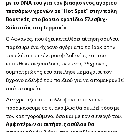
με το DNA του για τον βιασμό ενός αγοριού
τεσσάρων χρονών σε “Hot Spot” στην πόλη
Boostedt, στο βόρειο κρατίδιο Σλέσβιχ-
Χόλσταϊν, στη Γερμανία.
Ο Αφγανός, που έχει καταθέσει αίτηση ασύλου
,
παρέσυρε ένα 4χρονο αγόρι από το Ιράκ στην
τουαλέτα του κέντρου φιλοξενίας και του
επιτέθηκε σεξουαλικά, ενώ ένας 29χρονος
συμπατριώτης του απείλησε με μαχαίρι τον
8χρονο αδελφό του παιδιού για να απομακρυνθεί
από το σημείο.
Δεν χρειάζεται… πολλή φαντασία για να
προδικάσουμε το τι ακριβώς θα συμβεί τόσο με
τον κατηγορούμενο, όσο και με τον συνεργό του.
Αμφοτέρων οι αιτήσεις ασύλου θα