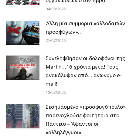
οργανώσεων στον Έβρο
04/08/2026
Άλλη μία συμμορία «αλλοδαπών
προσφύγων»…
25/07/2026
Συνελήφθησαν οι δολοφόνοι της
Marfin…16 χρόνια μετά! Τους
ανακάλυψαν από… ανώνυμο e-
mail!
10/07/2026
Σεσημασμένο «προσφυγόπουλο»
παρενοχλούσε φοιτήτρια στο
Πάντειο – Άφαντοι οι
«αλληλέγγυοι»