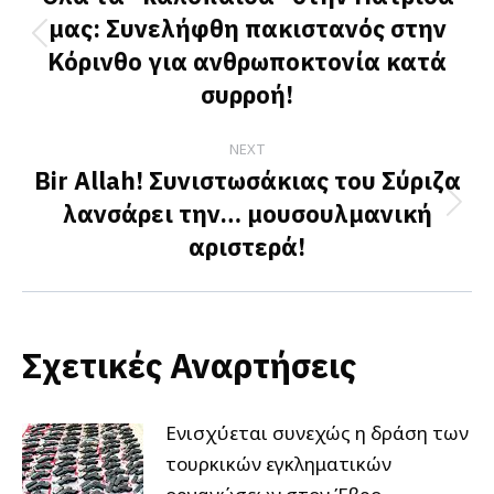
μας: Συνελήφθη πακιστανός στην
Previous
Κόρινθο για ανθρωποκτονία κατά
post:
συρροή!
NEXT
Bir Allah! Συνιστωσάκιας του Σύριζα
λανσάρει την… μουσουλμανική
Next
αριστερά!
post:
Σχετικές Αναρτήσεις
Ενισχύεται συνεχώς η δράση των
τουρκικών εγκληματικών