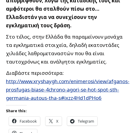
απορριφθούν, λόγω της καταδίκης τους και
αμφότεροι θα σταλθούν πίσω στο…
Ελλαδιστάν για να συνεχίσουν την
εγκληματική τους δράση.
Στο τέλος, στην Ελλάδα θα παραμείνουν μονάχα
τα εγκληματικά στοιχεία, δηλαδή εκατοντάδες
χιλιάδες λαθρομεταναστών που θα είναι
ταυτοχρόνως και ανάλγητοι εγκληματίες.
Διαβάστε περισσότερα:
http://www.xryshaygh.com/enimerosi/view/afganos-
prosfugas-biase-4chrono-agori-se-hot-spot-sth-
germania-autous-tha-s#ixzz4Hd1dPHo6
Share this:
Facebook
X
Telegram