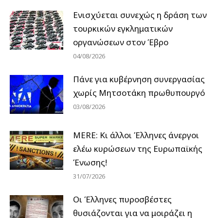
Ενισχύεται συνεχώς η δράση των
τουρκικών εγκληματικών
οργανώσεων στον Έβρο
04/08/2026
Πάνε για κυβέρνηση συνεργασίας
χωρίς Μητσοτάκη πρωθυπουργό
03/08/2026
MERE: Κι άλλοι Έλληνες άνεργοι
ελέω κυρώσεων της Ευρωπαϊκής
Ένωσης!
31/07/2026
Οι Έλληνες πυροσβέστες
θυσιάζονται για να μοιράζει η