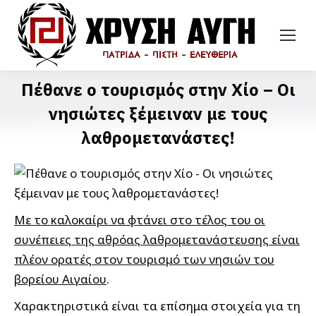
Πέθανε ο τουρισμός στην Χίο – Οι
νησιώτες ξέμειναν με τους
λαθρομετανάστες!
Με το καλοκαίρι να φτάνει στο τέλος του οι
συνέπειες της αθρόας λαθρομετανάστευσης είναι
πλέον ορατές στον τουρισμό των νησιών του
βορείου Αιγαίου
.
Χαρακτηριστικά είναι τα επίσημα στοιχεία για τη