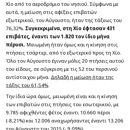
Χίο από το αεροδρόμιο του νησιού. Σύμφωνα με
αυτά, η μείωση στις αφίξεις επιβατών
εξωτερικού, τον Αύγουστο, ήταν της τάξεως του
76,32%.
Συγκεκριμένα, στη Χίο έφτασαν 431
επιβάτες, έναντι των 1.820 τον ίδιο μήνα
πέρυσι.
Μειωμένη ήταν όμως και η κίνηση στις
πτήσεις τσάρτερ, από το εξωτερικό προς τη Χίο.
Όλο τον Αύγουστο έγιναν μόλις 20 πτήσεις αυτού
του είδους, σε σύγκριση με τις 52 του περσινού
αντίστοιχου μήνα.
Δηλαδή η μείωση ήταν της
τάξης του 61,54%
.
Την ίδια ώρα όμως, μειωμένη είναι και η κίνηση
των επιβατών στις πτήσεις του εσωτερικού, με
9.785 αφιχθέντες φέτος έναντι 10.660 πέρσι
(-8,21%) και 12.006 αναχωρήσαντες έναντι 13.206
τον Αύγουστο του 2015 (- 9,09%).