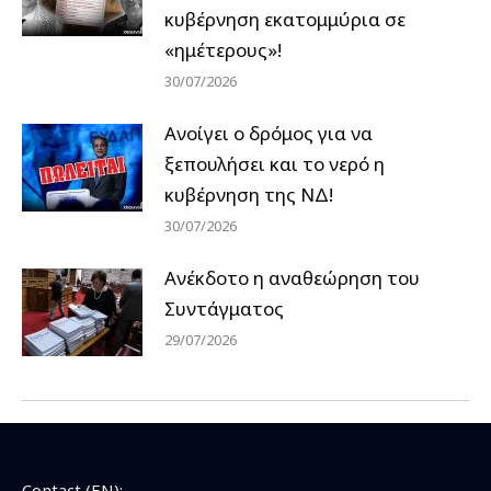
κυβέρνηση εκατομμύρια σε
«ημέτερους»!
30/07/2026
Ανοίγει ο δρόμος για να
ξεπουλήσει και το νερό η
κυβέρνηση της ΝΔ!
30/07/2026
Ανέκδοτο η αναθεώρηση του
Συντάγματος
29/07/2026
Contact (EN):