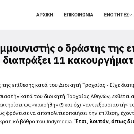
ΑΡΧΙΚΗ
ΕΠΙΚΟΙΝΩΝΙΑ
ΕΝΟΤΗΤΕΣ
μουνιστής ο δράστης της ε
ε διαπράξει 11 κακουργήματ
σιαστή» κατά του διοικητή Τροχαίας Αθηνών, εκθέτε
ακτηρίσει ως «κακοήθη» (!) και όχι «αντιεξουσιαστή» 
 φρόντισε να αποπολιτικοποιήσει την επίθεση, έχοντα
ρατικό βόθρο του Indymedia.
Έτσι, λοιπόν, όπως δ