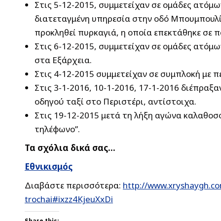
Στις 5-12-2015, συμμετείχαν σε ομάδες ατόμ
διατεταγμένη υπηρεσία στην οδό Μπουμπουλί
προκληθεί πυρκαγιά, η οποία επεκτάθηκε σε 
Στις 6-12-2015, συμμετείχαν σε ομάδες ατόμ
στα Εξάρχεια.
Στις 4-12-2015 συμμετείχαν σε συμπλοκή με π
Στις 3-1-2016, 10-1-2016, 17-1-2016 διέπραξ
οδηγού ταξί στο Περιστέρι, αντίστοιχα.
Στις 19-12-2015 μετά τη λήξη αγώνα καλαθοσφ
τηλέφωνο”.
Τα σχόλια δικά σας…
Εθνικισμός
Διαβάστε περισσότερα:
http://www.xryshaygh.c
trochai#ixzz4KjeuXxDi
Share this: