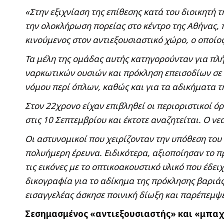
«Στην εξιχνίαση της επίθεσης κατά του διοικητή
την ολοκλήρωση πορείας στο κέντρο της Αθήνας, 
κινούμενος στον αντιεξουσιαστικό χώρο, ο οποί
Τα μέλη της ομάδας αυτής κατηγορούνταν για πλή
ναρκωτικών ουσιών και πρόκληση επεισοδίων σε 
νόμου περί όπλων, καθώς και για τα αδικήματα τ
Στον 22χρονο είχαν επιβληθεί οι περιοριστικοί ό
στις 10 Σεπτεμβρίου και έκτοτε αναζητείται. Ο νε
Οι αστυνομικοί που χειρίζονταν την υπόθεση του
πολυήμερη έρευνα. Ειδικότερα, αξιοποίησαν το π
τις εικόνες με το οπτικοακουστικό υλικό που έδε
δικογραφία για το αδίκημα της πρόκλησης βαριά
εισαγγελέας άσκησε ποινική δίωξη και παρέπεμψε
Σεσημασμένος «αντιεξουσιαστής» και «μπαχαλ