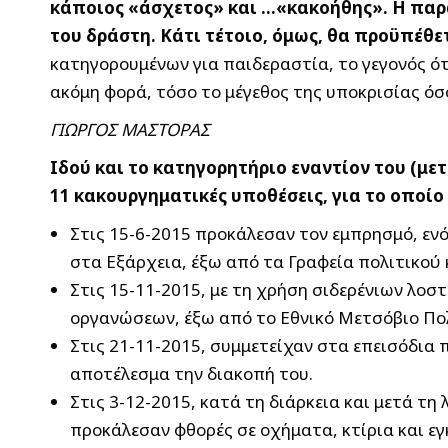
κάποιος «άσχετος» και …«κακοήθης». Η παρα
του δράστη. Κάτι τέτοιο, όμως, θα προϋπέθε
κατηγορουμένων για παιδεραστία, το γεγονός ότι
ακόμη φορά, τόσο το μέγεθος της υποκρισίας όσ
ΓΙΩΡΓΟΣ ΜΑΣΤΟΡΑΣ
Ιδού και το κατηγορητήριο εναντίον του (μετ
11 κακουργηματικές υποθέσεις, για το οποίο
Στις 15-6-2015 προκάλεσαν τον εμπρησμό, εν
στα Εξάρχεια, έξω από τα Γραφεία πολιτικού
Στις 15-11-2015, με τη χρήση σιδερένιων λο
οργανώσεων, έξω από το Εθνικό Μετσόβιο Πο
Στις 21-11-2015, συμμετείχαν στα επεισόδια
αποτέλεσμα την διακοπή του.
Στις 3-12-2015, κατά τη διάρκεια και μετά τ
προκάλεσαν φθορές σε οχήματα, κτίρια και ε