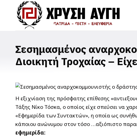
Σεσημασμένος αναρχοκομ
Διοικητή Τροχαίας – Είχ
Η εξιχνίαση της πρόσφατης επίθεσης «αντιεξου
Τάξης Νίκο Τόσκα, ο οποίος είχε σπεύσει να χαρ
«Εφημερίδα των Συντακτών», η οποία ως συνήθως
κάποιου ανώνυμου στον τόσο …αξιόπιστο παρακ
εφημερίδα: