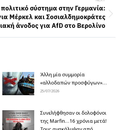
 πολιτικό σύστημα στην Γερμανία:
για Μέρκελ και Σοσιαλδημοκράτες
ιακή άνοδος για AfD στο Βερολίνο
Άλλη μία συμμορία
«αλλοδαπών προσφύγων»…
25/07/2026
Συνελήφθησαν οι δολοφόνοι
της Marfin…16 χρόνια μετά!
Τους ανακάλυψαν από…