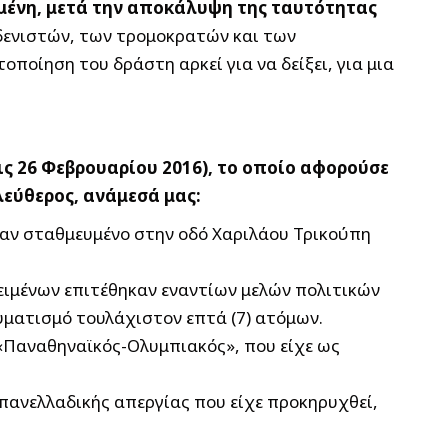
μένη, μετά την αποκάλυψη της ταυτότητας
δενιστών, των τρομοκρατών και των
ποίηση του δράστη αρκεί για να δείξει, για μια
τις 26 Φεβρουαρίου 2016), το οποίο αφορούσε
λεύθερος, ανάμεσά μας:
ταν σταθμευμένο στην οδό Χαριλάου Τρικούπη
κειμένων επιτέθηκαν εναντίων μελών πολιτικών
ματισμό τουλάχιστον επτά (7) ατόμων.
 «Παναθηναϊκός-Ολυμπιακός», που είχε ως
 πανελλαδικής απεργίας που είχε προκηρυχθεί,