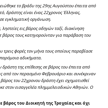
μειώθηκε το βράδυ της 29ης Αυγούστου έπειτα από
τό, δράστης είναι ένας 22χρονος Έλληνας,
 σε εγκληματική οργάνωση.
ληστείες εις βάρος οδηγών ταξί, διακίνηση
ε βάρος τους κατηγορούνταν για παράβαση του
ου τρεις φορές τον μήνα τους οποίους παραβίασε
α παρόμοια αδικήματα.
 δράστη της επίθεσης σε βάρος του έπειτα από
ας από τον περασμένο Φεβρουάριο και συνέκριναν
Σε βάρος του 22χρονου δράστη έχει σχηματισθεί
ηκε στον εισαγγελέα πλημμελειοδικών Αθηνών. Ο
 βάρος του Διοικητή της Τροχαίας και όχι