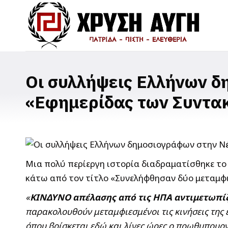
Οι συλλήψεις Ελλήνων δ
«Εφημερίδας των Συντα
Μια πολύ περίεργη ιστορία διαδραματίσθηκε το
κάτω από τον τίτλο «Συνελήφθησαν δύο μεταμφιε
«
ΚΙΝΔΥΝΟ απέλασης από τις ΗΠΑ αντιμετωπίζ
παρακολουθούν μεταμφιεσμένοι τις κινήσεις της 
όπου βρίσκεται εδώ και λίγες ώρες ο πρωθυπουργό