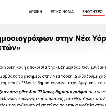
ΑΡΧΙΚΗ
ΕΠΙΚΟΙΝΩΝΙΑ
ΕΝΟΤΗΤΕΣ
ημοσιογράφων στην Νέα Υόρκ
κτών»
 Σάββατο το μεσημέρι στην Νέα Υόρκη. Διαβάζουμε χα
σμένοι (!) Έλληνες δημοσιογράφοι στην Αμερική», τα ε
ουν από χθες δύο Έλληνες δημοσιογράφοι
που συνε
ελληνικής κυβερνητικής αποστολής στη Νέα Υόρκη, στο λ
ς με το κυβερνητικό επιτελείο που τον συνοδεύει στην 