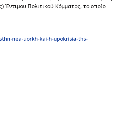
ς) Έντιμου Πολιτικού Κόμματος, το οποίο
thn-nea-uorkh-kai-h-upokrisia-ths-