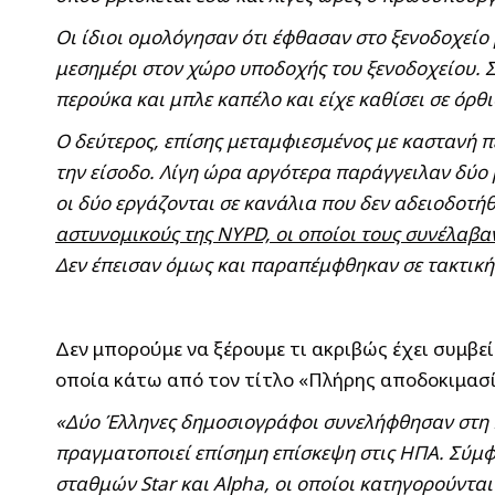
Οι ίδιοι ομολόγησαν ότι έφθασαν στο ξενοδοχείο 
μεσημέρι στον χώρο υποδοχής του ξενοδοχείου. 
περούκα και μπλε καπέλο και είχε καθίσει σε όρθ
Ο δεύτερος, επίσης μεταμφιεσμένος με καστανή πε
την είσοδο. Λίγη ώρα αργότερα παράγγειλαν δύο 
οι δύο εργάζονται σε κανάλια που δεν αδειοδοτή
αστυνομικούς της NYPD, οι οποίοι τους συνέλαβα
Δεν έπεισαν όμως και παραπέμφθηκαν σε τακτική
Δεν μπορούμε να ξέρουμε τι ακριβώς έχει συμβε
οποία κάτω από τον τίτλο «Πλήρης αποδοκιμασία
«Δύο Έλληνες δημοσιογράφοι συνελήφθησαν στη 
πραγματοποιεί επίσημη επίσκεψη στις ΗΠΑ. Σύμφω
σταθμών Star και Alpha, οι οποίοι κατηγορούνται