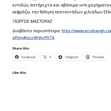
εντελώς αστήριχτα και αβάσιμα «επιχειρήματα» 
εκφράζει την θέληση εκατοντάδων χιλιάδων Ελλ
ΓΙΩΡΓΟΣ ΜΑΣΤΟΡΑΣ
Διαβάστε περισσότερα:
http://www.xryshaygh.co
efhm#ixzz4KjhyPX7A
Share this:
Facebook
X
Telegram
Threads
Like this: