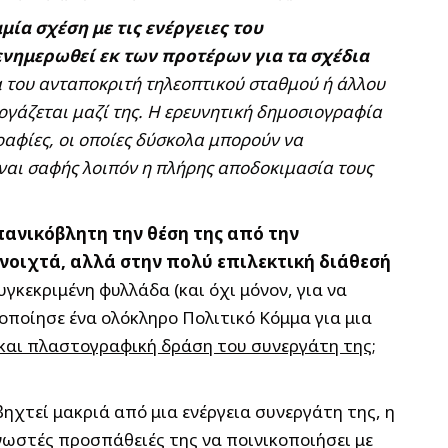
ία σχέση με τις ενέργειες του
ενημερωθεί εκ των προτέρων για τα σχέδια
τα του ανταποκριτή τηλεοπτικού σταθμού ή άλλου
ργάζεται μαζί της. Η ερευνητική δημοσιογραφία
γραφίες, οι οποίες δύσκολα μπορούν να
ίναι σαφής λοιπόν η πλήρης αποδοκιμασία τους
πανικόβλητη την θέση της από την
νοιχτά, αλλά στην πολύ επιλεκτική διάθεσή
κεκριμένη φυλλάδα (και όχι μόνον, για να
οποίησε ένα ολόκληρο Πολιτικό Κόμμα για μια
» και πλαστογραφική δράση του συνεργάτη της;
ηχτεί μακριά από μια ενέργεια συνεργάτη της, η
ωστές προσπάθειές της να ποινικοποιήσει με