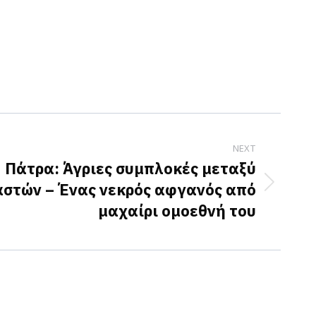
NEXT
Πάτρα: Άγριες συμπλοκές μεταξύ
στών – Ένας νεκρός αφγανός από
μαχαίρι ομοεθνή του