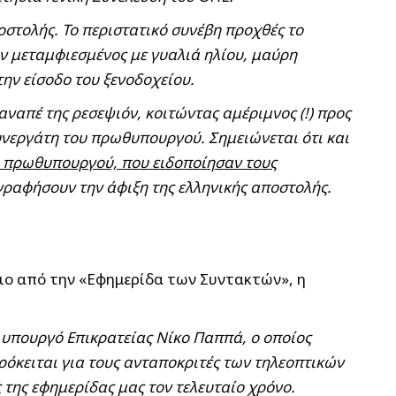
οστολής. Το περιστατικό συνέβη προχθές το
ν μεταμφιεσμένος με γυαλιά ηλίου, μαύρη
την είσοδο του ξενοδοχείου.
ναπέ της ρεσεψιόν, κοιτώντας αμέριμνος (!) προς
υνεργάτη του πρωθυπουργού. Σημειώνεται ότι και
υ πρωθυπουργού, που ειδοποίησαν τους
ογραφήσουν την άφιξη της ελληνικής αποστολής.
λιο από την «Εφημερίδα των Συντακτών», η
υπουργό Επικρατείας Νίκο Παππά, ο οποίος
ρόκειται για τους ανταποκριτές των τηλεοπτικών
 της εφημερίδας μας τον τελευταίο χρόνο.