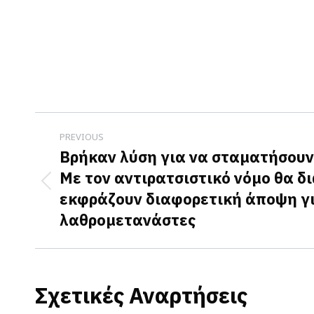
Post
PREVIOUS
navigation
Βρήκαν λύση για να σταματήσουν 
Με τον αντιρατσιστικό νόμο θα δ
Previous
εκφράζουν διαφορετική άποψη γι
post:
λαθρομετανάστες
Σχετικές Αναρτήσεις