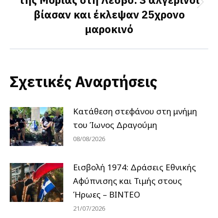
Next
βίασαν και έκλεψαν 25χρονο
post:
μαροκινό
Σχετικές Αναρτήσεις
Κατάθεση στεφάνου στη μνήμη
του Ίωνος Δραγούμη
08/08/2026
Εισβολή 1974: Δράσεις Εθνικής
Αφύπνισης και Τιμής στους
Ήρωες – ΒΙΝΤΕΟ
21/07/2026