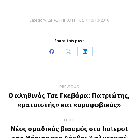
Category:
ΔΡΑΣΤΗΡΙΟΤΗΤΕΣ
10/10/2016
Share this post
Share
Share
Share
on
on
on
Facebook
X
LinkedIn
Post
PREVIOUS
navigation
Ο αληθινός Τσε Γκεβάρα: Πατριώτης,
Previous
«ρατσιστής» και «ομοφοβικός»
post:
NEXT
Νέος ομαδικός βιασμός στο hotspot
της Μόριας στη Λέσβο: 3 αλγερινοί