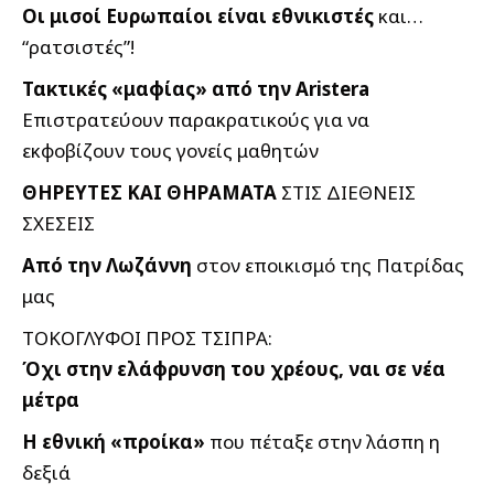
Οι μισοί Ευρωπαίοι είναι εθνικιστές
και…
“ρατσιστές”!
Τακτικές «μαφίας» από την Αristera
Eπιστρατεύουν παρακρατικούς για να
εκφοβίζουν τους γονείς μαθητών
ΘΗΡΕΥΤΕΣ ΚΑΙ ΘΗΡΑΜΑΤΑ
ΣΤΙΣ ΔΙΕΘΝΕΙΣ
ΣΧΕΣΕΙΣ
Από την Λωζάννη
στον εποικισμό της Πατρίδας
μας
ΤΟΚΟΓΛΥΦΟΙ ΠΡΟΣ ΤΣΙΠΡΑ:
Όχι στην ελάφρυνση του χρέους, ναι σε νέα
μέτρα
Η εθνική «προίκα»
που πέταξε στην λάσπη η
δεξιά