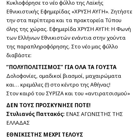
Κυκλοφόρησε το νέο φύλλο της Λαϊκής
Εθνικιστικής Εφημερίδας «ΧΡΥΣΗ ΑΥΓΗ». Ζητήστε
την στα περίπτερα και τα πρακτορεία Τύπου
όλης της χώρας. Εφημερίδα ΧΡΥΣΗ ΑΥΓΗ: Η Φωνή
των Ελλήνων Εθνικιστών ενάντια στην χούντα
της παραπληροφόρησης. Στο νέο μας φύλλο
διαβάστε:
“ΠΟΛΥΠΟΛΙΤΙΣΜΟΣ” ΓΙΑ ΟΛΑ ΤΑ ΓΟΥΣΤΑ
Δολοφονίες, ομαδικοί βιασμοί, μαχαιρώματα
και… κρεμάλες (!) στο κέντρο της Αθήνας!
Στον καιρό του ΣΥΡΙΖΑ και του «αντιρατσισμού»
ΔΕΝ ΤΟΥΣ ΠΡΟΣΚΥΝΗΣΕ ΠΟΤΕ!
Στυλιανός Παττακός:
ΕΝΑΣ ΑΓΩΝΙΣΤΗΣ ΤΗΣ
ΕΛΛΑΔΑΣ
ΕΘΝΙΚΙΣΤΗΣ ΜΕΧΡΙ ΤΕΛΟΥΣ