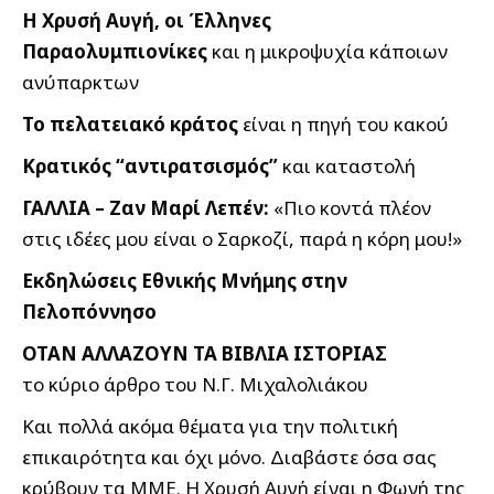
Η Χρυσή Αυγή, οι Έλληνες
Παραολυμπιονίκες
και η μικροψυχία κάποιων
ανύπαρκτων
Το πελατειακό κράτος
είναι η πηγή του κακού
Κρατικός “αντιρατσισμός”
και καταστολή
ΓΑΛΛΙΑ – Ζαν Μαρί Λεπέν:
«Πιο κοντά πλέον
στις ιδέες μου είναι ο Σαρκοζί, παρά η κόρη μου!»
Eκδηλώσεις Εθνικής Μνήμης στην
Πελοπόννησο
ΟΤΑΝ ΑΛΛΑΖΟΥΝ ΤΑ ΒΙΒΛΙΑ ΙΣΤΟΡΙΑΣ
το κύριο άρθρο του Ν.Γ. Μιχαλολιάκου
Και πολλά ακόμα θέματα για την πολιτική
επικαιρότητα και όχι μόνο. Διαβάστε όσα σας
κρύβουν τα ΜΜΕ. Η Χρυσή Αυγή είναι η Φωνή της