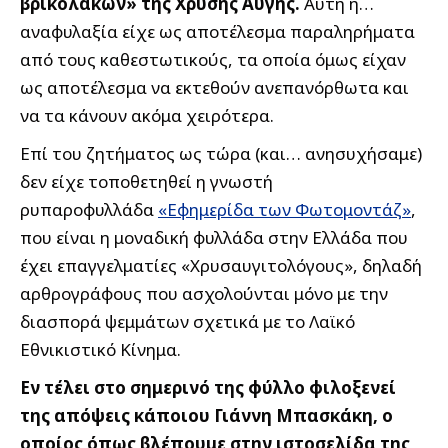
βρικολάκων» της Χρυσής Αυγής.
Αυτή η…
αναφυλαξία είχε ως αποτέλεσμα παραληρήματα
από τους καθεστωτικούς, τα οποία όμως είχαν
ως αποτέλεσμα να εκτεθούν ανεπανόρθωτα και
να τα κάνουν ακόμα χειρότερα.
Επί του ζητήματος ως τώρα (και… ανησυχήσαμε)
δεν είχε τοποθετηθεί η γνωστή
ρυπαροφυλλάδα
«Εφημερίδα των Φωτομοντάζ»
,
που είναι η μοναδική φυλλάδα στην Ελλάδα που
έχει επαγγελματίες «Χρυσαυγιτολόγους», δηλαδή
αρθρογράφους που ασχολούνται μόνο με την
διασπορά ψεμμάτων σχετικά με το Λαϊκό
Εθνικιστικό Κίνημα.
Εν τέλει στο σημερινό της φύλλο φιλοξενεί
της απόψεις κάποιου Γιάννη Μπασκάκη, ο
οποίος όπως βλέπουμε στην ιστοσελίδα της