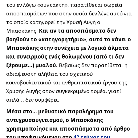
του εν λόγω «συντάκτη», παρατίθεται σωρεία
αποσπασμάτων που στην ουσία δεν λένε αυτό για
το οποίο κατηγορεί την Χρυσή Αυγή ο
Μπασκάκης.
Και αν τα αποσπάσματα δεν
βοηθούν το «κατηγορητήριο», αυτό το κάνει ο
Μπασκάκης στην συνέχεια με λογικά άλματα
και συνειρμούς ενός θολωμένου (από τι δεν
ξέρουμε…) μυαλού.
Βεβαίως δεν παρατίθεται η
αδιάψευστη αλήθεια του σχετικού
κοινοβουλευτικού και ανθρωπιστικού έργου της
Χρυσής Αυγής στον συγκεκριμένο τομέα, γιατί
απλά… δεν συμφέρει.
Μέσα στο… μεθυστικό παραλήρημα του
αντιχρυσαυγιτισμού, ο Μπασκάκης
χρησιμοποίησε και αποσπάσματα από άρθρο
ο
του υποφαινόμενου στο
4
τεύχος του