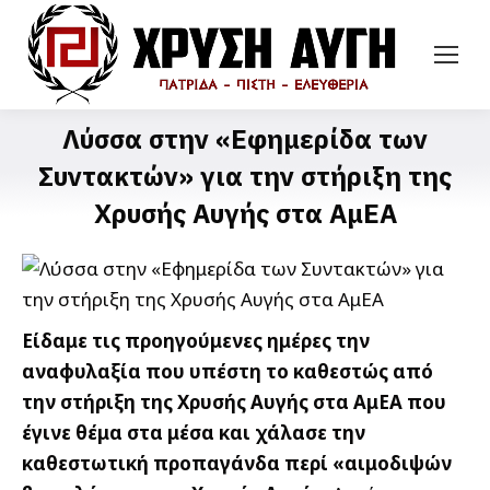
Λύσσα στην «Εφημερίδα των
Συντακτών» για την στήριξη της
Χρυσής Αυγής στα ΑμΕΑ
Είδαμε τις προηγούμενες ημέρες την
αναφυλαξία που υπέστη το καθεστώς από
την στήριξη της Χρυσής Αυγής στα ΑμΕΑ που
έγινε θέμα στα μέσα και χάλασε την
καθεστωτική προπαγάνδα περί «αιμοδιψών