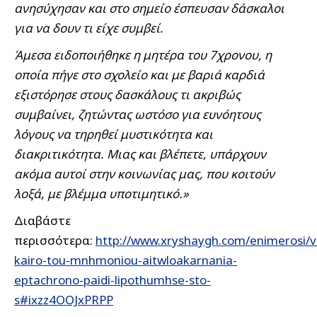
ανησύχησαν και στο σημείο έσπευσαν δάσκαλοι
για να δουν τι είχε συμβεί.
Άμεσα ειδοποιήθηκε η μητέρα του 7χρονου, η
οποία πήγε στο σχολείο και με βαριά καρδιά
εξιστόρησε στους δασκάλους τι ακριβώς
συμβαίνει, ζητώντας ωστόσο για ευνόητους
λόγους να τηρηθεί μυστικότητα και
διακριτικότητα. Μιας και βλέπετε, υπάρχουν
ακόμα αυτοί στην κοινωνίας μας, που κοιτούν
λοξά, με βλέμμα υποτιμητικό.»
Διαβάστε
περισσότερα:
http://www.xryshaygh.com/enimerosi/v
kairo-tou-mnhmoniou-aitwloakarnania-
eptachrono-paidi-lipothumhse-sto-
s#ixzz4OOJxPRPP