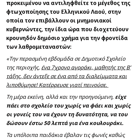
προκειμένου να αντιληφθείτε το μέγεθος της
φτωχοποίησης του Ελληνικού Λαού, στην
οποία τον επιβάλλουν οι μνημονιακοί
κυβερνώντες, την ίδια ώρα που διοχετεύουν
κρουνηδόν δημόσιο χρήμα για την φροντίδα
των λαθρομεταναστών:
«Την περασμένη εβδομάδα σε Δημοτικό Σχολείο
της περιοχής,
ένα 7χρονο αγοράκι, μαθητής της Β’
τάξης, δεν άντεξε σε ένα από τα διαλείμματα και
λιποθύμησε! Κατέρρευσε γιατί πεινούσε.
Τη μέρα εκείνη, αλλά και την προηγούμενη,
είχε
πάει στο σχολείο του χωρίς να φάει και χωρίς
οι γονείς του να έχουν τη δυνατότητα, να του
δώσουν έστω 50 λεπτά για ένα κουλουράκι.
Τα υπόλοιπα παιδάκια έβαλαν τις φωνές καθώς