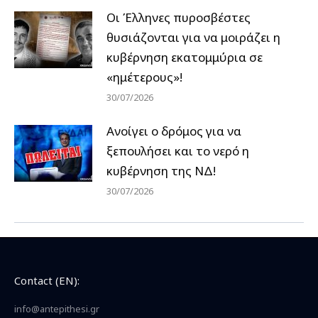
Οι Έλληνες πυροσβέστες
θυσιάζονται για να μοιράζει η
κυβέρνηση εκατομμύρια σε
«ημέτερους»!
30/07/2026
Ανοίγει ο δρόμος για να
ξεπουλήσει και το νερό η
κυβέρνηση της ΝΔ!
30/07/2026
Contact (EN):
info@antepithesi.gr