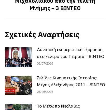
Μιχαλολιάκου από την τελετή
post:
Μνήμης – 3 ΒΙΝΤΕΟ
Σχετικές Αναρτήσεις
Δυναμική ενημερωτική εξόρμηση
στο κέντρο του Πειραιά – ΒΙΝΤΕΟ
09/07/2026
Σελίδες Κινηματικής Ιστορίας:
Μέγας Αλέξανδρος 2011 – ΒΙΝΤΕΟ
25/06/2026
Το Μέτωπο Νεολαίας