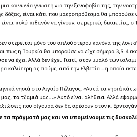
μια κοινωνία γνωστή για την ξενοφοβία της, την νοο
ης δόξας, είναι κάτι που μακροπρόθεσμα θα μπορούσε να
ίναι πολύ πιθανόν να γίνουν, σε μερικές δεκαετίες, ο 
δεν στερείται μόνο του απλούστερου κανόνα της λογική
ι πως η Τουρκία θα μπορούσε να είχε σήμερα 3,5-4 εκα
 να έχει. Αλλά δεν έχει. Γιατί, στον μυαλό των ισλαμισ
ρα καλύτερη ας πούμε, από την Ελβετία – η οποία εκτε
ληνικά νησιά στο Αιγαίο Πέλαγος. «Αυτά τα νησιά κάτω 
 μας, τα τζαμιά μας…» Αυτό είναι αλήθεια. Αλλά εφαρμό
 αξιώσεις που σίγουρα δεν θα αρέσουν στον κ. Ερντογάν
με τα πράγματά μας και να υπομείνουμε τις δυσκολί