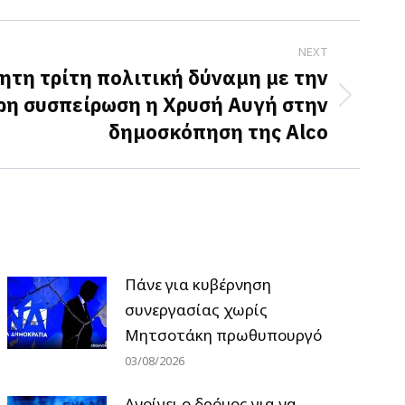
NEXT
τη τρίτη πολιτική δύναμη με την
η συσπείρωση η Χρυσή Αυγή στην
δημοσκόπηση της Alco
Πάνε για κυβέρνηση
συνεργασίας χωρίς
Μητσοτάκη πρωθυπουργό
03/08/2026
Ανοίγει ο δρόμος για να