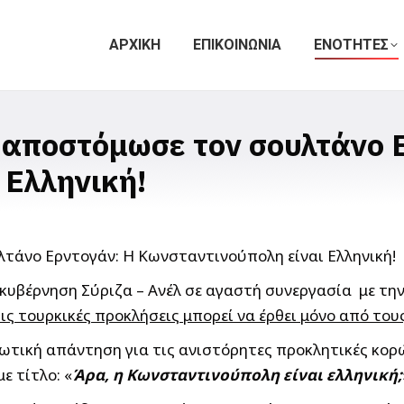
ΑΡΧΙΚΗ
ΕΠΙΚΟΙΝΩΝΙΑ
ΕΝΟΤΗΤΕΣ
αποστόμωσε τον σουλτάνο 
 Ελληνική!
κυβέρνηση Σύριζα – Ανέλ σε αγαστή συνεργασία με τη
ς τουρκικές προκλήσεις μπορεί να έρθει μόνο από του
τική απάντηση για τις ανιστόρητες προκλητικές κορώ
ε τίτλο: «
Άρα, η Κωνσταντινούπολη είναι ελληνική;