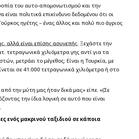
τροπία του αυτο-απομονωτισμού και την
 είναι πολιτικά επικίνδυνο δεδομένου ότι οι
Τούρκος ηγέτης – ένας άλλος και πολύ πιο άγριος
ς, αλλά είναι επίσης ασυνεπής
. Ξεχάστε την
τ. τετραγωνικά χιλιόμετρα γης αντί για τα
τών, μετράει το μέγεθος; Είναι η Τουρκία, με
ίνεται σε 41.000 τετραγωνικά χιλιόμετρα ή στο
από την μύτη μας ήταν δικά μας» είπε. «(Σε
ζοντας την ίδια λογική σε αυτό που είναι
.
ες ενός μακρινού ταξιδιού σε κάποια