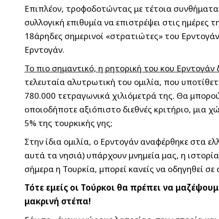
Επιπλέον, τροφοδοτώντας με τέτοια συνθήματα 
συλλογική επιθυμία να επιστρέψει στις ημέρες τ
18άρηδες σημερινοί «στρατιώτες» του Ερντογάν ε
Ερντογάν.
Το πιο σημαντικό, η ρητορική του κου Ερντογάν 
τελευταία αλυτρωτική του ομιλία, που υποτίθετα
780.000 τετραγωνικά χιλιόμετρά της. Θα μπορούσε
οποιοδήποτε αξιόπιστο διεθνές κριτήριο, μια χώ
5% της τουρκικής γης;
Στην ίδια ομιλία, ο Ερντογάν αναφέρθηκε στα ελ
αυτά τα νησιά) υπάρχουν μνημεία μας, η ιστορία
σήμερα η Τουρκία, μπορεί κανείς να οδηγηθεί σε
Τότε εμείς οι Τούρκοι θα πρέπει να μαζέψου
μακρινή στέπα!