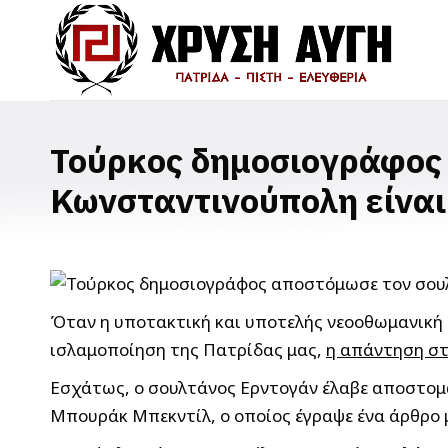
Τούρκος δημοσιογράφος 
Κωνσταντινούπολη είναι
Όταν η υποτακτική και υποτελής νεοοθωμανική 
ισλαμοποίηση της Πατρίδας μας,
η απάντηση στι
Εσχάτως, ο σουλτάνος Ερντογάν έλαβε αποστομω
Μπουράκ Μπεκντίλ, ο οποίος έγραψε ένα άρθρο μ