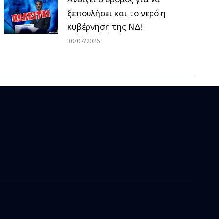
ξεπουλήσει και το νερό η
κυβέρνηση της ΝΔ!
30/07/2026