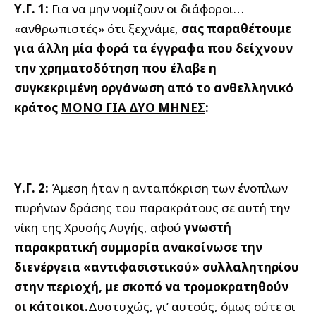
Υ.Γ. 1:
Για να μην νομίζουν οι διάφοροι…
«ανθρωπιστές» ότι ξεχνάμε,
σας παραθέτουμε
για άλλη μία φορά τα έγγραφα που δείχνουν
την χρηματοδότηση που έλαβε η
συγκεκριμένη οργάνωση από το ανθελληνικό
κράτος
ΜΟΝΟ ΓΙΑ ΔΥΟ ΜΗΝΕΣ
:
Υ.Γ. 2:
Άμεση ήταν η ανταπόκριση των ένοπλων
πυρήνων δράσης του παρακράτους σε αυτή την
νίκη της Χρυσής Αυγής, αφού
γνωστή
παρακρατική συμμορία ανακοίνωσε την
διενέργεια «αντιφασιστικού» συλλαλητηρίου
στην περιοχή, με σκοπό να τρομοκρατηθούν
οι κάτοικοι.
Δυστυχώς, γι’ αυτούς, όμως ούτε οι