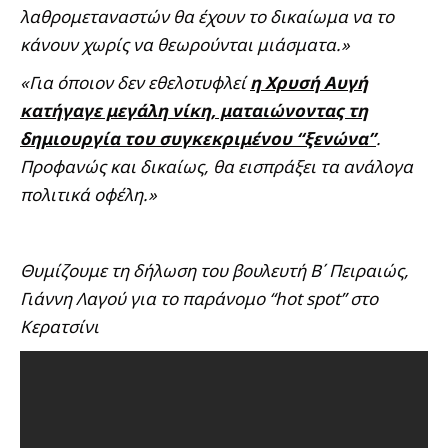
λαθρομεταναστών θα έχουν το δικαίωμα να το
κάνουν χωρίς να θεωρούνται μιάσματα.»
«Για όποιον δεν εθελοτυφλεί
η Χρυσή Αυγή
κατήγαγε μεγάλη νίκη, ματαιώνοντας τη
δημιουργία του συγκεκριμένου “ξενώνα”
.
Προφανώς και δικαίως, θα εισπράξει τα ανάλογα
πολιτικά οφέλη.»
Θυμίζουμε τη δήλωση του βουλευτή Β΄ Πειραιώς,
Γιάννη Λαγού για το παράνομο “hot spot” στο
Κερατσίνι