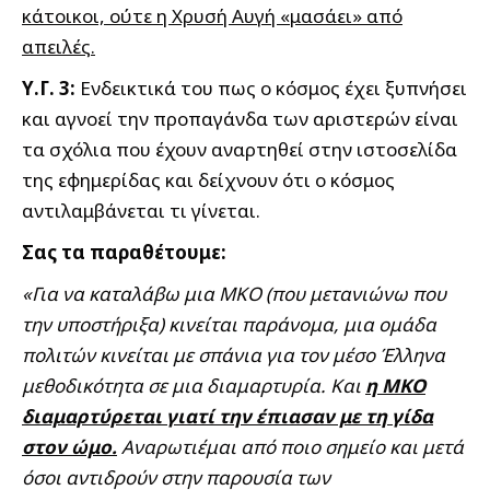
κάτοικοι, ούτε η Χρυσή Αυγή «μασάει» από
απειλές.
Υ.Γ. 3:
Ενδεικτικά του πως ο κόσμος έχει ξυπνήσει
και αγνοεί την προπαγάνδα των αριστερών είναι
τα σχόλια που έχουν αναρτηθεί στην ιστοσελίδα
της εφημερίδας και δείχνουν ότι ο κόσμος
αντιλαμβάνεται τι γίνεται.
Σας τα παραθέτουμε:
«Για να καταλάβω μια ΜΚΟ (που μετανιώνω που
την υποστήριξα) κινείται παράνομα, μια ομάδα
πολιτών κινείται με σπάνια για τον μέσο Έλληνα
μεθοδικότητα σε μια διαμαρτυρία. Και
η ΜΚΟ
διαμαρτύρεται γιατί την έπιασαν με τη γίδα
στον ώμο.
Αναρωτιέμαι από ποιο σημείο και μετά
όσοι αντιδρούν στην παρουσία των