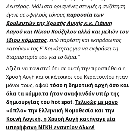
Δευτέρας. Μάλιστα ορισμένες στιγμές η συζήτηση
έγινε σε υψηλούς τόνους
παρουσία των
βουλευτών της Χρυσής Αυγής κ.κ. Γιάννη
Λαγού και Νίκου Κούζηλου αλλά και μελών του
ίδιου κόμματος
, ενώ παρέστη και εκπρόσωπος
κατοίκων της Ε’ Κοινότητας για να εκφράσει τη
διαμαρτυρία του για το θέμα.”
Αξίζει να τονιστεί ότι σε αυτή την προσπάθεια η
Χρυσή Αυγή και οι κάτοικοι του Κερατσινίου ήταν
μόνοι τους, αφού
τόσο η δημοτική αρχή όσο και
όλα τα κόμματα ήταν αναφανδόν υπέρ της
δημιουργίας του hot spot
.
Τελικώς με μόνο
«όπλο» την Ελληνική Νομοθεσία και την
Κοινή Λογική, η Χρυσή Αυγή κατήγαγε μία
υπερήφανη ΝΙΚΗ εναντίον όλων!