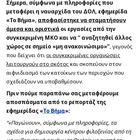
Σήμερα, σύμφωνα με πληροφορίες που
μεταφέρει η ναυαρχίδα του ΔΟΛ, εφημερίδα
«Το Βήμα»,
αποφασίστηκε να σταματήσουν
άμεσα και οριστικά
οι εργασίες από την
συγκεκριμένη ΜΚΟ και να “ αναζητηθεί άλλος
χώρος σε σημείο «μη ανακοινώσιμο»”
, γεγονός
που δείχνει ότι
οι συγκεκριμένες οργανώσεις
λειτουργούν στο σκότος
και σκοπεύουν στον
αιφνιδιασμό των κατοίκων των περιοχών που
σχεδιάζουν να υποβαθμίσουν.
Πριν πούμε παραπάνω σας μεταφέρουμε
αποσπάσματα από το ρεπορτάζ της
εφημερίδας «
Το Βήμα
»:
“«Παγώνουν», σύμφωνα με πληροφορίες, τα
σχέδια για δημιουργία κέντρου φιλοξενίας από τη