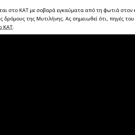
ται στο ΚΑΤ με σοβαρά εγκαύματα από τη φωτιά στον
 δρόμους της Μυτιλήνης. Ας σημειωθεί ότι, πηγές του
ο ΚΑΤ
.