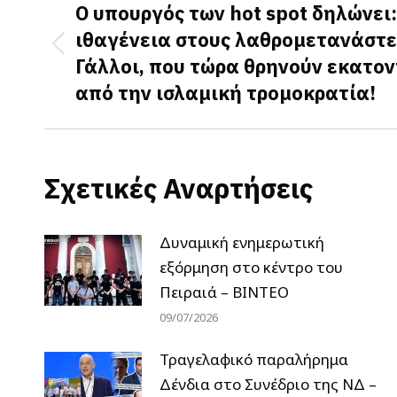
navigation
Ο υπουργός των hot spot δηλώνει:
ιθαγένεια στους λαθρομετανάστε
Previous
Γάλλοι, που τώρα θρηνούν εκατον
post:
από την ισλαμική τρομοκρατία!
Σχετικές Αναρτήσεις
Δυναμική ενημερωτική
εξόρμηση στο κέντρο του
Πειραιά – ΒΙΝΤΕΟ
09/07/2026
Τραγελαφικό παραλήρημα
Δένδια στο Συνέδριο της ΝΔ –