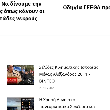
 Να δίνουμε την
Οδηγία ΓΕΕΘΑ πρ
ς όπως κάνουν οι
Next
τάδες νεκρούς
post:
Σελίδες Κινηματικής Ιστορίας:
Μέγας Αλέξανδρος 2011 –
ΒΙΝΤΕΟ
25/06/2026
Η Χρυσή Αυγή στο
πανευρωπαϊκό Συνέδριο και