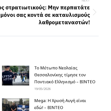
NEXT
ος στρατιωτικούς: Μην περπατάτε
μόνοι σας κοντά σε καταυλισμούς
λαθρομεταναστών!
Το Μέτωπο Νεολαίας
Θεσσαλονίκης τίμησε τον
Ποντιακό Ελληνισμό – ΒΙΝΤΕΟ
19/05/2026
Mega: Η Χρυσή Αυγή είναι
εδώ! – ΒΙΝΤΕΟ