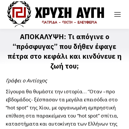
ΑΠΟΚΑΛΥΨΗ: Τι απόγινε ο
“πρόσφυγας” που δήθεν έφαγε
πέτρα στο κεφάλι και κινδύνευε η
ζωή του;
Γράφει ο Αντίοχος
Σίγουρα θα θυμάστε την ιστορία… ‘Όταν –προ
εβδομάδος- ξέσπασαν τα μεγάλα επεισόδια στο
“hot spot” της Χίου, με οργανωμένη εμπρηστική
επίθεση στα παρακείμενα του “hot spot” σπίτια,
καταστήματα και αυτοκίνητα των Ελλήνων της