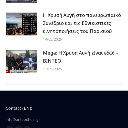
Η Χρυσή Αυγή στο πανευρωπαϊκό
Συνέδριο και τις Εθνικιστικές
κινητοποιήσεις του Παρισιού
14/05/2026
Mega: Η Χρυσή Αυγή είναι εδώ! –
ΒΙΝΤΕΟ
11/05/2026
Contact (EN):
info@antepithesi.gr