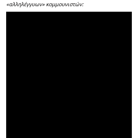
«αλληλέγγυων» κομμουνιστών: