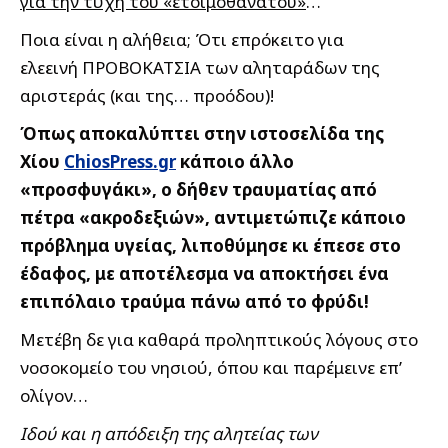
για την τύχη του «ετοιμοθάνατου»
…
Ποια είναι η αλήθεια; Ότι επρόκειτο για
ελεεινή ΠΡΟΒΟΚΑΤΣΙΑ των αληταράδων της
αριστεράς (και της… προόδου)!
Όπως αποκαλύπτει στην ιστοσελίδα της
Χίου
ChiosPress.gr
κάποιο άλλο
«προσφυγάκι», ο δήθεν τραυματίας από
πέτρα «ακροδεξιών», αντιμετώπιζε κάποιο
πρόβλημα υγείας, λιποθύμησε κι έπεσε στο
έδαφος, με αποτέλεσμα να αποκτήσει ένα
επιπόλαιο τραύμα πάνω από το φρύδι!
Μετέβη δε για καθαρά προληπτικούς λόγους στο
νοσοκομείο του νησιού, όπου και παρέμεινε επ’
ολίγον…
Ιδού και η απόδειξη της αλητείας των