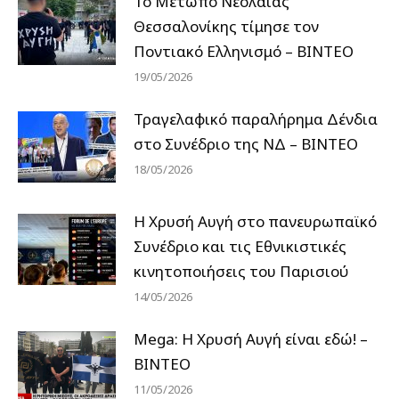
Το Μέτωπο Νεολαίας
Θεσσαλονίκης τίμησε τον
Ποντιακό Ελληνισμό – ΒΙΝΤΕΟ
19/05/2026
Τραγελαφικό παραλήρημα Δένδια
στο Συνέδριο της ΝΔ – ΒΙΝΤΕΟ
18/05/2026
Η Χρυσή Αυγή στο πανευρωπαϊκό
Συνέδριο και τις Εθνικιστικές
κινητοποιήσεις του Παρισιού
14/05/2026
Mega: Η Χρυσή Αυγή είναι εδώ! –
ΒΙΝΤΕΟ
11/05/2026