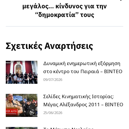
μεγάλος… κίνδυνος για την
post:
“δημοκρατία” τους
Σχετικές Αναρτήσεις
Δυναμική ενημερωτική εξόρμηση
στο κέντρο του Πειραιά – ΒΙΝΤΕΟ
09/07/2026
Σελίδες Κινηματικής Ιστορίας:
Μέγας Αλέξανδρος 2011 – ΒΙΝΤΕΟ
25/06/2026