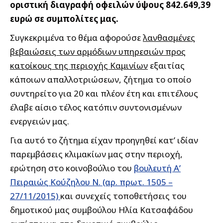
οριστική διαγραφή οφειλών ύψους 842.649,39
ευρώ σε συμπολίτες μας.
Συγκεκριμένα το θέμα αφορούσε
λανθασμένες
βεβαιώσεις των αρμόδιων υπηρεσιών προς
κατοίκους της περιοχής Καμινίων
εξαιτίας
κάποιων απαλλοτριώσεων, ζήτημα το οποίο
συντηρείτο για 20 και πλέον έτη και επιτέλους
έλαβε αίσιο τέλος κατόπιν συντονισμένων
ενεργειών μας.
Για αυτό το ζήτημα είχαν προηγηθεί κατ’ ιδίαν
παρεμβάσεις κλιμακίων μας στην περιοχή,
ερώτηση στο κοινοβούλιο του
βουλευτή Α’
Πειραιώς Κούζηλου Ν. (αρ. πρωτ. 1505 –
27/11/2015)
και συνεχείς τοποθετήσεις του
δημοτικού μας συμβούλου Ηλία Κατσαφάδου