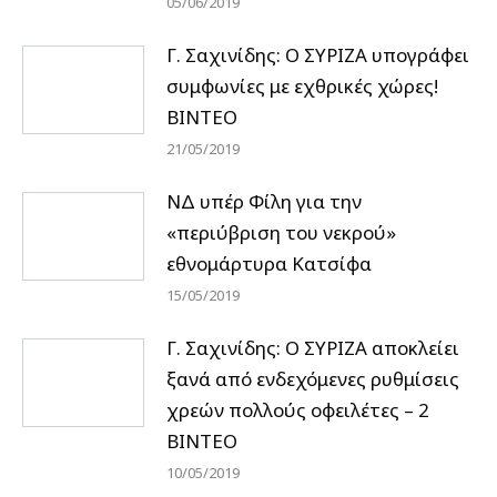
05/06/2019
Γ. Σαχινίδης: Ο ΣΥΡΙΖΑ υπογράφει
συμφωνίες με εχθρικές χώρες!
ΒΙΝΤΕΟ
21/05/2019
ΝΔ υπέρ Φίλη για την
«περιύβριση του νεκρού»
εθνομάρτυρα Κατσίφα
15/05/2019
Γ. Σαχινίδης: Ο ΣΥΡΙΖΑ αποκλείει
ξανά από ενδεχόμενες ρυθμίσεις
χρεών πολλούς οφειλέτες – 2
ΒΙΝΤΕΟ
10/05/2019