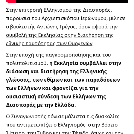
Στην επιτροπή Ελληνισμού της Διασποράς,
παρουσία του Αρχιεπισκόπου Ιερώνυμου, μίλησε
ο βουλευτής Αντώνης Γρέγος,
όσον αφορά την
συμβολή της Εκκλησίας στην διατήρηση της
εθνικής ταυτότητας των Ομογενών
.
Στην εποχή της παγκοσμιοποίησης και του
πολυπολιτισμού,
η Εκκλησία συμβάλλει στην
διάσωση και διατήρηση της Ελληνικής
γλώσσας, των εθίμων και των παραδόσεων
των Ελλήνων και φροντίζει για την
ουσιαστική σύνδεση των Ελλήνων της
Διασποράς με την Ελλάδα.
Ο Συναγωνιστής τόνισε μάλιστα τις δυσκολίες
που αντιμετωπίζει ο Ελληνισμός στην Βόρειο
Ήπειρο, την Ίμβρο και την Τένεδο, όπως και την