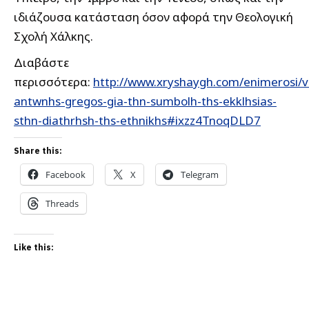
ιδιάζουσα κατάσταση όσον αφορά την Θεολογική
Σχολή Χάλκης.
Διαβάστε
περισσότερα:
http://www.xryshaygh.com/enimerosi/v
antwnhs-gregos-gia-thn-sumbolh-ths-ekklhsias-
sthn-diathrhsh-ths-ethnikhs#ixzz4TnoqDLD7
Share this:
Facebook
X
Telegram
Threads
Like this: