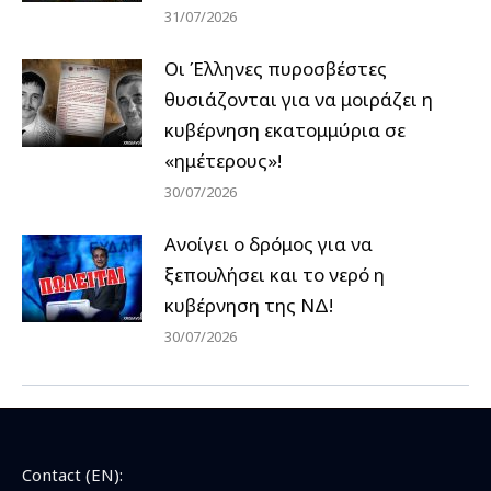
31/07/2026
Οι Έλληνες πυροσβέστες
θυσιάζονται για να μοιράζει η
κυβέρνηση εκατομμύρια σε
«ημέτερους»!
30/07/2026
Ανοίγει ο δρόμος για να
ξεπουλήσει και το νερό η
κυβέρνηση της ΝΔ!
30/07/2026
Contact (EN):