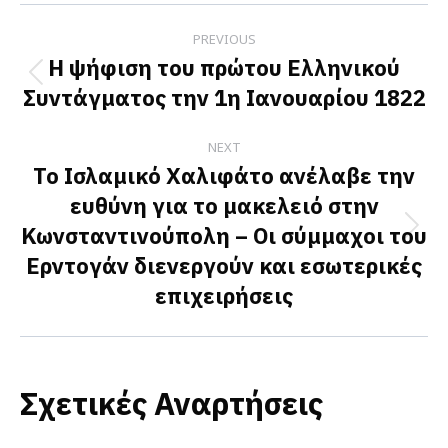
Post
PREVIOUS
navigation
Η ψήφιση του πρώτου Ελληνικού
Previous
Συντάγματος την 1η Ιανουαρίου 1822
post:
NEXT
Το Ισλαμικό Χαλιφάτο ανέλαβε την
ευθύνη για το μακελειό στην
Κωνσταντινούπολη – Οι σύμμαχοι του
Next
Ερντογάν διενεργούν και εσωτερικές
post:
επιχειρήσεις
Σχετικές Αναρτήσεις