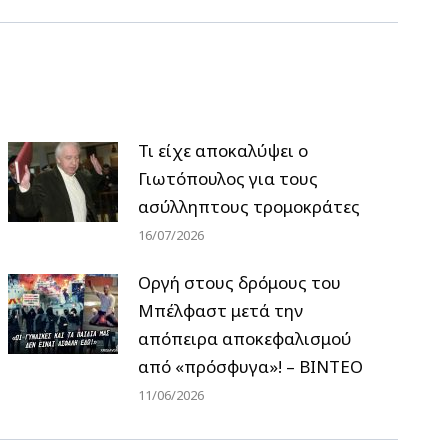
Τι είχε αποκαλύψει ο
Γιωτόπουλος για τους
ασύλληπτους τρομοκράτες
16/07/2026
Οργή στους δρόμους του
Μπέλφαστ μετά την
απόπειρα αποκεφαλισμού
από «πρόσφυγα»! – ΒΙΝΤΕΟ
11/06/2026