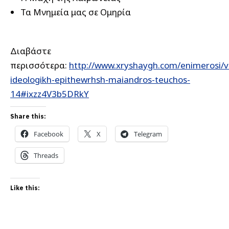
Τα Μνημεία μας σε Ομηρία
Διαβάστε
περισσότερα:
http://www.xryshaygh.com/enimerosi/vi
ideologikh-epithewrhsh-maiandros-teuchos-
14#ixzz4V3b5DRkY
Share this:
Facebook
X
Telegram
Threads
Like this: