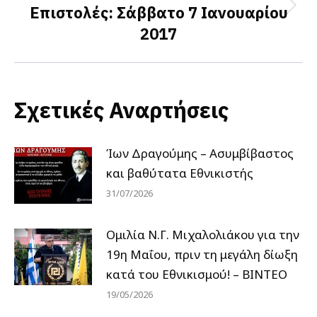
Επιστολές: Σάββατο 7 Ιανουαρίου
Next
2017
post:
Σχετικές Αναρτήσεις
Ίων Δραγούμης – Ασυμβίβαστος
και βαθύτατα Εθνικιστής
31/07/2026
Ομιλία Ν.Γ. Μιχαλολιάκου για την
19η Μαΐου, πριν τη μεγάλη δίωξη
κατά του Εθνικισμού! – ΒΙΝΤΕΟ
19/05/2026