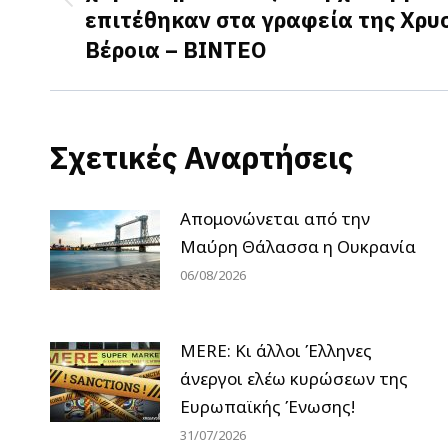
Previous
επιτέθηκαν στα γραφεία της Χρυ
post:
Βέροια – ΒΙΝΤΕΟ
Σχετικές Αναρτήσεις
Απομονώνεται από την
Μαύρη Θάλασσα η Ουκρανία
06/08/2026
MERE: Κι άλλοι Έλληνες
άνεργοι ελέω κυρώσεων της
Ευρωπαϊκής Ένωσης!
31/07/2026