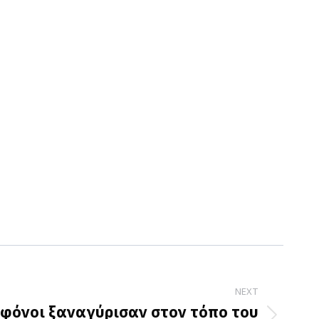
NEXT
οφόνοι ξαναγύρισαν στον τόπο του