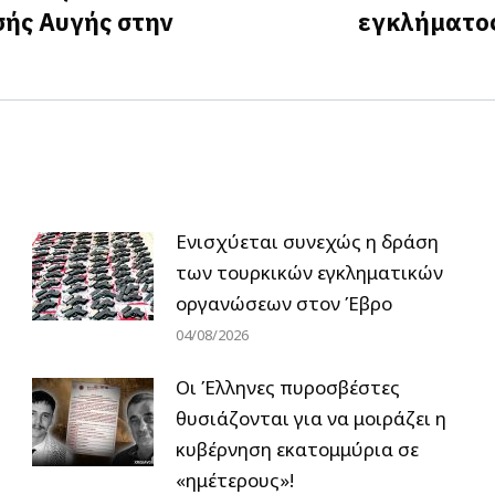
Next
σής Αυγής στην
εγκλήματος
post:
Ενισχύεται συνεχώς η δράση
των τουρκικών εγκληματικών
οργανώσεων στον Έβρο
04/08/2026
Οι Έλληνες πυροσβέστες
θυσιάζονται για να μοιράζει η
κυβέρνηση εκατομμύρια σε
«ημέτερους»!