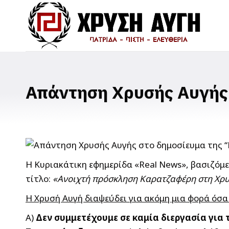
Απάντηση Χρυσής Αυγής 
Η Κυριακάτικη εφημερίδα «Real News», βασιζόμε
τίτλο:
«Ανοιχτή πρόσκληση Καρατζαφέρη στη Χρ
Η Χρυσή Αυγή διαψεύδει για ακόμη μια φορά όσα
Α)
Δεν συμμετέχουμε σε καμία διεργασία για