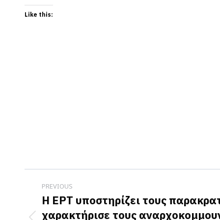
Like this:
Post
PREVIOUS
navigation
Η ΕΡΤ υποστηρίζει τους παρακρατ
χαρακτήρισε τους αναρχοκομμου