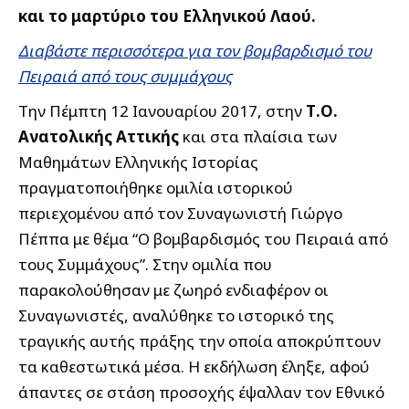
και το μαρτύριο του Ελληνικού Λαού.
Διαβάστε περισσότερα για τον βομβαρδισμό του
Πειραιά από τους συμμάχους
Την Πέμπτη 12 Ιανουαρίου 2017, στην
Τ.Ο.
Ανατολικής Αττικής
και στα πλαίσια των
Μαθημάτων Ελληνικής Ιστορίας
πραγματοποιήθηκε ομιλία ιστορικού
περιεχομένου από τον Συναγωνιστή Γιώργο
Πέππα με θέμα “Ο βομβαρδισμός του Πειραιά από
τους Συμμάχους”. Στην ομιλία που
παρακολούθησαν με ζωηρό ενδιαφέρον οι
Συναγωνιστές, αναλύθηκε το ιστορικό της
τραγικής αυτής πράξης την οποία αποκρύπτουν
τα καθεστωτικά μέσα. Η εκδήλωση έληξε, αφού
άπαντες σε στάση προσοχής έψαλλαν τον Εθνικό