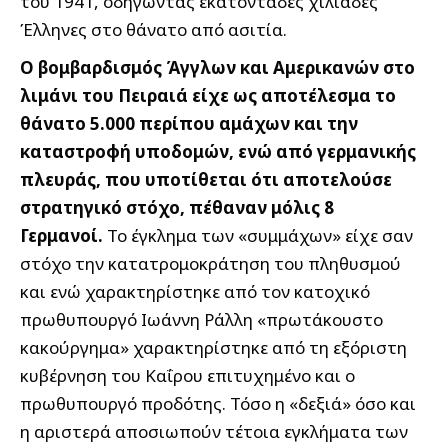
του 1941, οδηγώντας εκατοντάδες χιλιάδες
Έλληνες στο θάνατο από ασιτία.
Ο βομβαρδισμός Άγγλων και Αμερικανών στο
λιμάνι του Πειραιά είχε ως αποτέλεσμα το
θάνατο 5.000 περίπου αμάχων και την
καταστροφή υποδομών, ενώ από γερμανικής
πλευράς, που υποτίθεται ότι αποτελούσε
στρατηγικό στόχο, πέθαναν μόλις 8
Γερμανοί.
Το έγκλημα των «συμμάχων» είχε σαν
στόχο την κατατρομοκράτηση του πληθυσμού
και ενώ χαρακτηρίστηκε από τον κατοχικό
πρωθυπουργό Ιωάννη Ράλλη «πρωτάκουστο
κακούργημα» χαρακτηρίστηκε από τη εξόριστη
κυβέρνηση του Καΐρου επιτυχημένο και ο
πρωθυπουργό προδότης. Τόσο η «δεξιά» όσο και
η αριστερά αποσιωπούν τέτοια εγκλήματα των