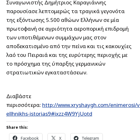
Συναγωνιστής Δημήτριος Καραγιάννης
παρουσίασε λεπτομερώς τα τραγικά γεγονότα
της εξόντωσης 5.500 αθώων Ελλήνων σε μία
πρωτοφανή σε αγριότητα αεροπορική επιδρομή
των υποτιθέμενων συμμάχων μας στον
αποδεκατισμένο από την πείνα και τις κακουχίες
λαό του Πειραιά και της ευρύτερης περιοχής με
το πρόσχημα της ύπαρξης γερμανικών
στρατιωτικών εγκαταστάσεων.
Διαβάστε
περισσότερα:
http://www.xryshaygh.com/enimerosi/
ellhnikhs-istorias9#ixzz4W9YjUotd
Share this:
Facebook
X
Telegram