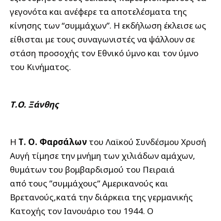
γεγονότα και ανέφερε τα αποτελέσματα της
κίνησης των “συμμάχων”. Η εκδήλωση έκλεισε ως
είθισται με τους συναγωνιστές να ψάλλουν σε
στάση προσοχής τον Εθνικό ύμνο και τον ύμνο
του Κινήματος.
Τ.Ο. Ξάνθης
Η
Τ. Ο. Φαρσάλων
του Λαϊκού Συνδέσμου Χρυσή
Αυγή τίμησε την μνήμη των χιλιάδων αμάχων,
θυμάτων του βομβαρδισμού του Πειραιά
από τους ”συμμάχους” Αμερικανούς και
Βρετανούς,κατά την διάρκεια της γερμανικής
Κατοχής τον Ιανουάριο του 1944. Ο