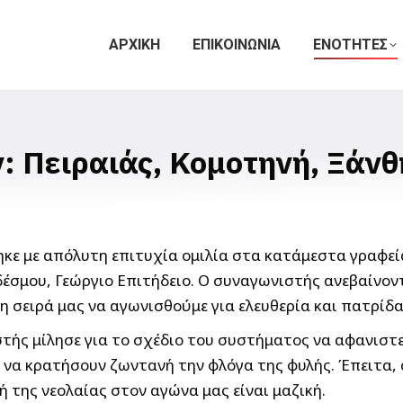
ΑΡΧΙΚΗ
ΕΠΙΚΟΙΝΩΝΙΑ
ΕΝΟΤΗΤΕΣ
 Πειραιάς, Κομοτηνή, Ξάνθ
κε με απόλυτη επιτυχία ομιλία στα κατάμεστα γραφεί
σμου, Γεώργιο Επιτήδειο. Ο συναγωνιστής ανεβαίνοντα
η σειρά μας να αγωνισθούμε για ελευθερία και πατρί
στής μίλησε για το σχέδιο του συστήματος να αφανιστ
ι να κρατήσουν ζωντανή την φλόγα της φυλής. Έπειτα
 της νεολαίας στον αγώνα μας είναι μαζική.