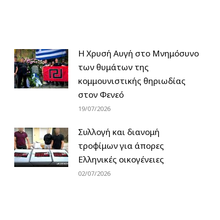
Η Χρυσή Αυγή στο Μνημόσυνο
των θυμάτων της
κομμουνιστικής θηριωδίας
στον Φενεό
19/07/2026
Συλλογή και διανομή
τροφίμων για άπορες
Ελληνικές οικογένειες
02/07/2026