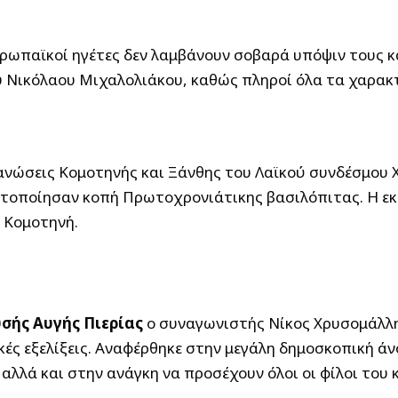
υρωπαϊκοί ηγέτες δεν λαμβάνουν σοβαρά υπόψιν τους κ
υ Νικόλαου Μιχαλολιάκου, καθώς πληροί όλα τα χαρακ
ανώσεις Κομοτηνής και Ξάνθης του Λαϊκού συνδέσμου Χ
ατοποίησαν κοπή Πρωτοχρονιάτικης βασιλόπιτας. Η εκ
 Κομοτηνή.
σής Αυγής Πιερίας
ο συναγωνιστής Νίκος Χρυσομάλλη
κές εξελίξεις. Αναφέρθηκε στην μεγάλη δημοσκοπική ά
 αλλά και στην ανάγκη να προσέχουν όλοι οι φίλοι του