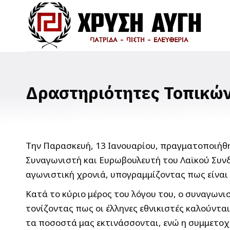
Δραστηριότητες Τοπικών:
Την Παρασκευή, 13 Ιανουαρίου, πραγματοποιήθη
Συναγωνιστή και Ευρωβουλευτή του Λαϊκού Συνδέ
αγωνιστική χρονιά, υπογραμμίζοντας πως είναι 
Κατά το κύριο μέρος του λόγου του, ο συναγωνι
τονίζοντας πως οι έλληνες εθνικιστές καλούντα
τα ποσοστά μας εκτινάσσονται, ενώ η συμμετοχή