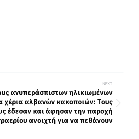
NEXT
ους ανυπεράσπιστων ηλικιωμένων
α χέρια αλβανών κακοποιών: Τους
υς έδεσαν και άφησαν την παροχή
γραερίου ανοιχτή για να πεθάνουν