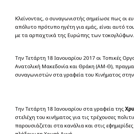
Κλείνοντας, ο συναγωνιστής σημείωσε πως οι ε
απόλυτο πρότυπο ηγέτη για εμάς, είναι αυτό το
με τα αρπαχτικά της Ευρώπης των τοκογλύφων.
Την Τετάρτη 18 Ιανουαρίου 2017 οι Τοπικές Οργ
Ανατολική Μακεδονία και Θράκη (ΑΜ-Θ), πραγμ
συναγωνιστών στα γραφεία του Κινήματος στην
Την Τετάρτη 18 Ιανουαρίου στα γραφεία της
Χρυ
στελέχη του κινήματος για τις τρέχουσες πολιτι
παρουσιάζεται στα κανάλια και στις εφημερίδες
πλήξουν τη Χρυσή Αυγή.