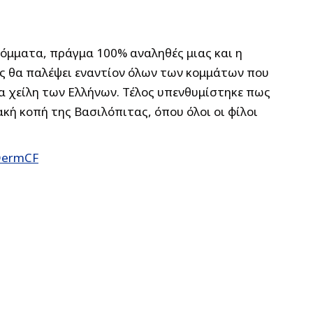
κόμματα, πράγμα 100% αναληθές μιας και η
ης θα παλέψει εναντίον όλων των κομμάτων που
τα χείλη των Ελλήνων. Τέλος υπενθυμίστηκε πως
κή κοπή της Βασιλόπιτας, όπου όλοι οι φίλοι
aDermCF