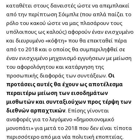
καταθέτει στους δανειστές ώστε να απεμπλακεί
από την περίπτωση Σόιμπλε (που απλά παίζει το
ρόλο του κακού ώστε να μας πλασάρουν τους
υπόλοιπους ως καλούς) αφορούν έναν ενισχυμένο
και διευρυμένο «κόφτη» που θα επεκταθεί πέρα
από το 2018 και ο οποίος θα συμπεριληφθεί σε
έναν ενισχυμένο μηχανισμό εγγυήσεων με μείωση
του αφορολόγητου και κατάργηση της
προσωπικής διαφοράς των συντάξεων.
Οι
προτάσεις αυτές θα έχουν ως αποτέλεσμα
περαιτέρω μείωση των εισοδημάτων
μισθωτών και συνταξιούχων προς τέρψη των
διεθνών αρπαχτικών
. Επίσης γίνονται
αναφορές για το λεγόμενο «δημοσιονομικό
μονοπάτι» για μετά το 2018 που δεν είναι τίποτα
περισσότερο από μια νέα πολιτική εποπτείας.