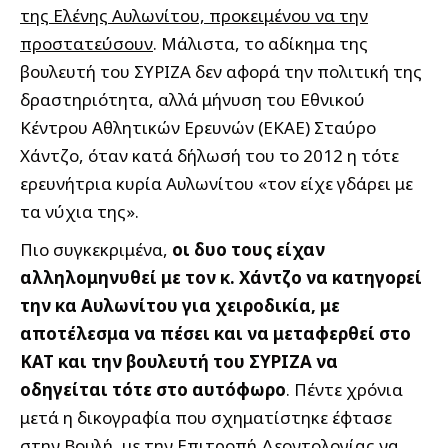
της Ελένης Αυλωνίτου, προκειμένου να την
προστατεύσουν
. Μάλιστα, το αδίκημα της
βουλευτή του ΣΥΡΙΖΑ δεν αφορά την πολιτική της
δραστηριότητα, αλλά μήνυση του Εθνικού
Κέντρου Αθλητικών Ερευνών (ΕΚΑΕ) Σταύρο
Χάντζο, όταν κατά δήλωσή του το 2012 η τότε
ερευνήτρια κυρία Αυλωνίτου «τον είχε γδάρει με
τα νύχια της».
Πιο συγκεκριμένα,
οι δυο τους είχαν
αλληλομηνυθεί με τον κ. Χάντζο να κατηγορεί
την κα Αυλωνίτου για χειροδικία, με
αποτέλεσμα να πέσει και να μεταφερθεί στο
ΚΑΤ και την βουλευτή του ΣΥΡΙΖΑ να
οδηγείται τότε στο αυτόφωρο
. Πέντε χρόνια
μετά η δικογραφία που σχηματίστηκε έφτασε
στην Βουλή, με την Επιτροπή Δεοντολογίας να