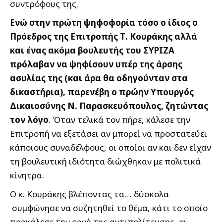
συντρόφους της.
Ενώ στην πρώτη ψηφοφορία τόσο ο ίδιος ο
Πρόεδρος της Επιτροπής Τ. Κουράκης αλλά
και ένας ακόμα βουλευτής του ΣΥΡΙΖΑ
πρόλαβαν να ψηφίσουν υπέρ της άρσης
ασυλίας της (και άρα θα οδηγούνταν στα
δικαστήρια), παρενέβη ο πρώην Υπουργός
Δικαιοσύνης Ν. Παρασκευόπουλος, ζητώντας
τον λόγο
. Όταν τελικά τον πήρε, κάλεσε την
Επιτροπή να εξετάσει αν μπορεί να προστατεύει
κάποιους συναδέλφους, οι οποίοι αν και δεν είχαν
τη βουλευτική ιδιότητα διώχθηκαν με πολιτικά
κίνητρα.
Ο κ. Κουράκης βλέποντας τα… δύσκολα
συμφώνησε να συζητηθεί το θέμα, κάτι το οποίο
προκάλεσε την οργή της αντιπολίτευσης, οι