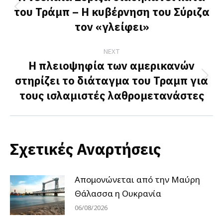
του Τράμπ – Η κυβέρνηση του Σύριζα
Previous
τον «γλείφει»
post:
NEXT
Η πλειοψηφία των αμερικανών
στηρίζει το διάταγμα του Τραμπ για
Next
τους ισλαμιστές λαθρομετανάστες
post:
Σχετικές Αναρτήσεις
Απομονώνεται από την Μαύρη
Θάλασσα η Ουκρανία
06/08/2026