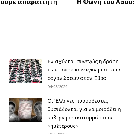
νουμε απαραίτητη
Η Φωνή του Λαού
Next
post:
Ενισχύεται συνεχώς η δράση
των τουρκικών εγκληματικών
οργανώσεων στον Έβρο
04/08/2026
Οι Έλληνες πυροσβέστες
θυσιάζονται για να μοιράζει η
κυβέρνηση εκατομμύρια σε
«ημέτερους»!