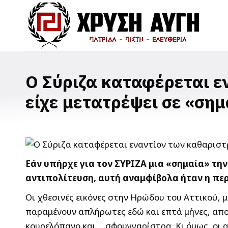
Ο Σύριζα καταφέρεται εν
είχε μετατρέψει σε «σημ
Εάν υπήρχε για τον ΣΥΡΙΖΑ μια «σημαία» την
αντιπολίτευση, αυτή αναμφίβολα ήταν η πε
Οι χθεσινές εικόνες στην Ηρώδου του Αττικού, 
παραμένουν απλήρωτες εδώ και επτά μήνες, αποδ
κουρελόπανο και… σφουγγαρίστρα. Κι όμως, οι α