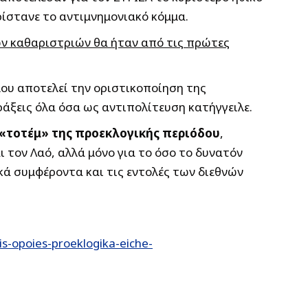
ρίστανε το αντιμνημονιακό κόμμα.
ων καθαριστριών θα ήταν από τις πρώτες
ου αποτελεί την οριστικοποίηση της
άξεις όλα όσα ως αντιπολίτευση κατήγγειλε.
«τοτέμ» της προεκλογικής περιόδου
,
 τον Λαό, αλλά μόνο για το όσο το δυνατόν
ά συμφέροντα και τις εντολές των διεθνών
s-opoies-proeklogika-eiche-