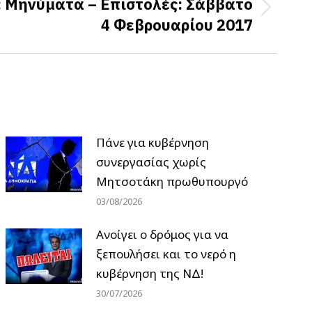
: Μηνύματα – Επιστολές: Σάββατο
4 Φεβρουαρίου 2017
Πάνε για κυβέρνηση
συνεργασίας χωρίς
Μητσοτάκη πρωθυπουργό
03/08/2026
Ανοίγει ο δρόμος για να
ξεπουλήσει και το νερό η
κυβέρνηση της ΝΔ!
30/07/2026