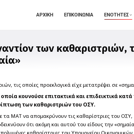
ΑΡΧΙΚΗ
ΕΠΙΚΟΙΝΩΝΙΑ
ΕΝΟΤΗΤΕΣ
αντίον των καθαριστριών, τ
αία»
 οποία κουνούσε επιτακτικά και επιδεικτικά κατά
ρίπτωση των καθαριστριών του ΟΣΥ.
με τα ΜΑΤ να απομακρύνουν τις καθαρίστριες του ΟΣΥ,
εικνύουν ότι ακόμη και αυτού του είδους την «σημαία
πολυμένες καθαρίστριες του Υπουργείου Οικονομικών 