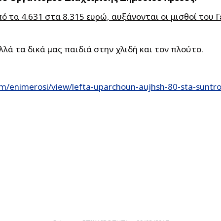
ό τα 4.631 στα 8.315 ευρώ, αυξάνονται οι μισθοί του 
λά τα δικά μας παιδιά στην χλιδή και τον πλούτο.
m/enimerosi/view/lefta-uparchoun-aujhsh-80-sta-suntr