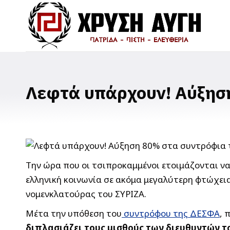
Λεφτά υπάρχουν! Αύξησ
Την ώρα που οι τσιπροκαμμένοι ετοιμάζονται να
ελληνική κοινωνία σε ακόμα μεγαλύτερη φτώχει
νομενκλατούρας του ΣΥΡΙΖΑ.
Μέτα την υπόθεση του
συντρόφου της ΔΕΣΦΑ
, 
διπλασιάζει τους μισθούς των διευθυντών τ