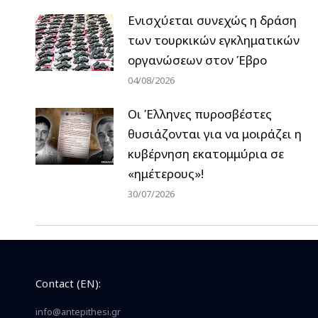
Ενισχύεται συνεχώς η δράση
των τουρκικών εγκληματικών
οργανώσεων στον Έβρο
04/08/2026
Οι Έλληνες πυροσβέστες
θυσιάζονται για να μοιράζει η
κυβέρνηση εκατομμύρια σε
«ημέτερους»!
30/07/2026
Contact (EN):
info@antepithesi.gr