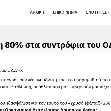
ΑΡΧΙΚΗ
ΕΠΙΚΟΙΝΩΝΙΑ
ΕΝΟΤΗΤΕΣ
η 80% στα συντρόφια του 
 υπογράψουν νέο μνημόνιο, μέσω του παραμυθιού που τ
α και εξαθλίωση, οι άθλιοι που μας κυβερνούν μοιράζ
που εξασφάλισε για τον εαυτό του «χρυσό εφάπαξ» 258
ου Οργανισμού Διαχείρισης Δημοσίου Χρέους.