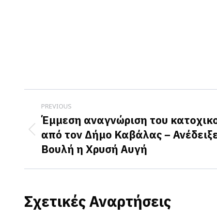
Post
PREVIOUS
navigation
Έμμεση αναγνώριση του κατοχικ
από τον Δήμο Καβάλας – Ανέδειξε
Previous
Βουλή η Χρυσή Αυγή
post:
Σχετικές Αναρτήσεις