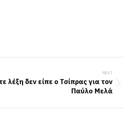
NEXT
τε λέξη δεν είπε ο Τσίπρας για τον
Παύλο Μελά