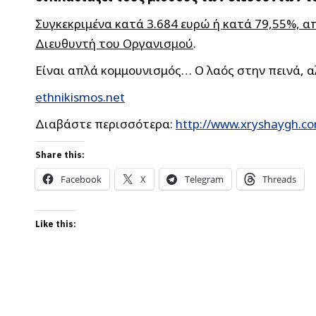
Συγκεκριμένα κατά 3.684 ευρώ ή κατά 79,55%, απ
Διευθυντή του Οργανισμού
.
Είναι απλά κομμουνισμός… Ο λαός στην πεινά, αλ
ethnikismos.net
Διαβάστε περισσότερα:
http://www.xryshaygh.co
Share this:
Facebook
X
Telegram
Threads
Like this: