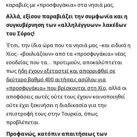
καραβιές με «προσφυγάκια» στα νησιά μας.
Αλλά, εξίσου παραβιάζει την συμφωνία και η
συγκυβέρνηση των «αλληλέγγυων» λακέδων
του Σόρος!
Έτσι, την ίδια ώρα που τα νησιά μας –και ειδικά η
Χίος- «βουλιάζουν» από τα «προσφυγάκια» νέας
εσοδείας που τα… προτιμούν, αποκαλύπτεται
πως
ήδη έχουν εξεταστεί και απορριφθεί σε
δεύτερο βαθμό 400 αιτήσεις ασύλου για
«προσφυγάκια» που βρίσκονται στη Χίο
, αλλά οι
αποφάσεις αυτές ούτε τους έχουν κοινοποιηθεί
ούτε έχει ξεκινήσει η διαδικασία για την
επιστροφή τους στην Τουρκία, όπως
προβλέπεται.
Προφανώς, κατόπιν απαιτήσεως των