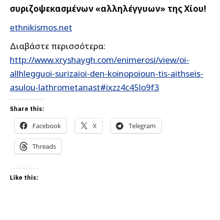
συριζοψεκασμένων «αλληλέγγυων» της Χίου!
ethnikismos.net
Διαβάστε περισσότερα:
http://www.xryshaygh.com/enimerosi/view/oi-
allhlegguoi-surizaioi-den-koinopoioun-tis-aithseis-
asulou-lathrometanast#ixzz4c45lo9f3
Share this:
Facebook
X
Telegram
Threads
Like this: