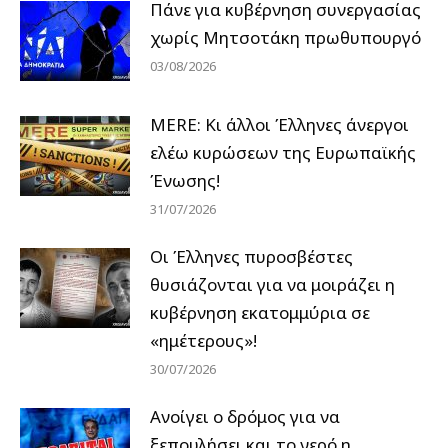
Πάνε για κυβέρνηση συνεργασίας
χωρίς Μητσοτάκη πρωθυπουργό
03/08/2026
MERE: Κι άλλοι Έλληνες άνεργοι
ελέω κυρώσεων της Ευρωπαϊκής
Ένωσης!
31/07/2026
Οι Έλληνες πυροσβέστες
θυσιάζονται για να μοιράζει η
κυβέρνηση εκατομμύρια σε
«ημέτερους»!
30/07/2026
Ανοίγει ο δρόμος για να
ξεπουλήσει και το νερό η