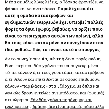
Μέσα σε μόλις λίγες λέξεις, ο Τόσκας φροντίζει να
φάσκει και να αντιφάσκει.
Παραδέχεται ότι
αυτή η ομάδα καταστροφών και
εγκληματικών ενεργειών έχει υπερβεί πολλές
φορές τα όρια (χωρίς, βεβαίως, να ορίζει ποιο
είναι το περιεχόμενο αυτών των ορίων), αλλά
θα τους κάνει «ντα» μόνο αν συνεχίσουν στον
ίδιο ρυθμό… Πώς το εννοεί αυτό ο υπουργός;
Αν το συνεχίσουν μία, πέντε ή δέκα φορές ακόμη;
Είναι περίπου δύο χρόνια που οι συγκεκριμένοι
τύποι κάνουν ό,τι τους γουστάρει, καταστρέφουν
ό,τι θέλουν και επιτίθενται σε όσους επιθυμούν,
κάνουν «παρελάσεις» στα Εξάρχεια με όπλα και
γενικώς δρουν εντελώς ανεμπόδιστοι και (φυσικά)
ατιμώρητοι.
Εάν δύο χρόνια παράνομης και
εγκληματικής δράσης δεν είναι αρκετά, πόσο άλλο