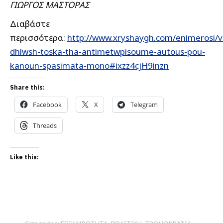
ΓΙΩΡΓΟΣ ΜΑΣΤΟΡΑΣ
Διαβάστε
περισσότερα:
http://www.xryshaygh.com/enimerosi/v
dhlwsh-toska-tha-antimetwpisoume-autous-pou-
kanoun-spasimata-mono#ixzz4cjH9inzn
Share this:
Facebook
X
Telegram
Threads
Like this: