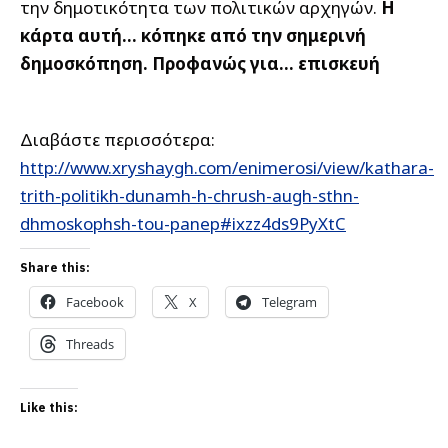
την δημοτικότητα των πολιτικών αρχηγών.
Η
κάρτα αυτή… κόπηκε από την σημερινή
δημοσκόπηση. Προφανώς για… επισκευή
Διαβάστε περισσότερα:
http://www.xryshaygh.com/enimerosi/view/kathara-
trith-politikh-dunamh-h-chrush-augh-sthn-
dhmoskophsh-tou-panep#ixzz4ds9PyXtC
Share this:
Facebook
X
Telegram
Threads
Like this: