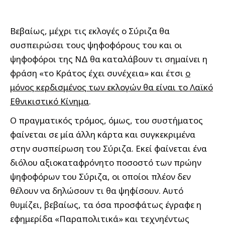
Βεβαίως, μέχρι τις εκλογές ο Σύριζα θα
συσπειρώσει τους ψηφοφόρους του και οι
ψηφοφόροι της ΝΔ θα καταλάβουν τι σημαίνει η
φράση «το Κράτος έχει συνέχεια» και έτσι
ο
μόνος κερδισμένος των εκλογών θα είναι το Λαϊκό
Εθνικιστικό Κίνημα
.
Ο πραγματικός τρόμος, όμως, του συστήματος
φαίνεται σε μία άλλη κάρτα και συγκεκριμένα
στην συσπείρωση του Σύριζα. Εκεί φαίνεται ένα
διόλου αξιοκαταφρόνητο ποσοστό των πρώην
ψηφοφόρων του Σύριζα, οι οποίοι πλέον δεν
θέλουν να δηλώσουν τι θα ψηφίσουν. Αυτό
θυμίζει, βεβαίως, τα όσα προσφάτως έγραφε η
εφημερίδα «Παραπολιτικά» και τεχνηέντως