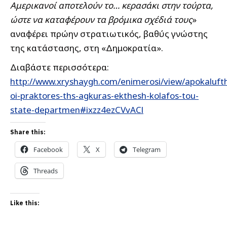
Αμερικανοί αποτελούν το… κερασάκι στην τούρτα,
ώστε να καταφέρουν τα βρόμικα σχέδιά τους
»
αναφέρει πρώην στρατιωτικός, βαθύς γνώστης
της κατάστασης, στη «Δημοκρατία».
Διαβάστε περισσότερα:
http://www.xryshaygh.com/enimerosi/view/apokaluft
oi-praktores-ths-agkuras-ekthesh-kolafos-tou-
state-departmen#ixzz4ezCVvACl
Share this:
Facebook
X
Telegram
Threads
Like this: