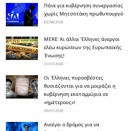
Πάνε για κυβέρνηση συνεργασίας
χωρίς Μητσοτάκη πρωθυπουργό
03/08/2026
MERE: Κι άλλοι Έλληνες άνεργοι
ελέω κυρώσεων της Ευρωπαϊκής
Ένωσης!
31/07/2026
Οι Έλληνες πυροσβέστες
θυσιάζονται για να μοιράζει η
κυβέρνηση εκατομμύρια σε
«ημέτερους»!
30/07/2026
Ανοίγει ο δρόμος για να