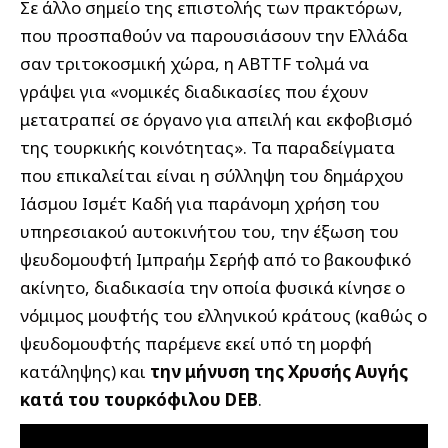
Σε άλλο σημείο της επιστολής των πρακτόρων,
που προσπαθούν να παρουσιάσουν την Ελλάδα
σαν τριτοκοσμική χώρα, η ABTTF τολμά να
γράψει για «νομικές διαδικασίες που έχουν
μετατραπεί σε όργανο για απειλή και εκφοβισμό
της τουρκικής κοινότητας». Τα παραδείγματα
που επικαλείται είναι η σύλληψη του δημάρχου
Ιάσμου Ισμέτ Καδή για παράνομη χρήση του
υπηρεσιακού αυτοκινήτου του, την έξωση του
ψευδομουφτή Ιμπραήμ Σερήφ από το βακουφικό
ακίνητο, διαδικασία την οποία φυσικά κίνησε ο
νόμιμος μουφτής του ελληνικού κράτους (καθώς ο
ψευδομουφτής παρέμενε εκεί υπό τη μορφή
κατάληψης) και
την μήνυση της Χρυσής Αυγής
κατά του τουρκόφιλου DEB
.