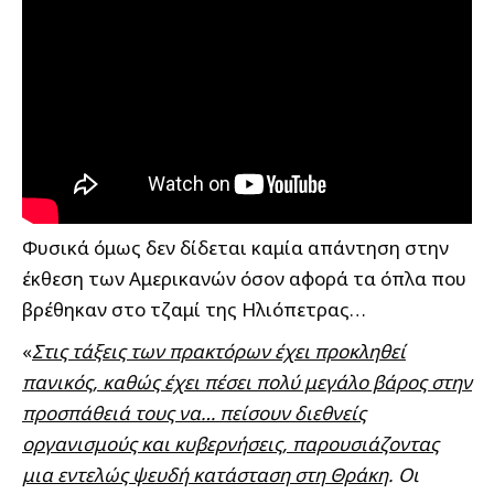
Φυσικά όμως δεν δίδεται καμία απάντηση στην
έκθεση των Αμερικανών όσον αφορά τα όπλα που
βρέθηκαν στο τζαμί της Ηλιόπετρας…
«
Στις τάξεις των πρακτόρων έχει προκληθεί
πανικός, καθώς έχει πέσει πολύ μεγάλο βάρος στην
προσπάθειά τους να… πείσουν διεθνείς
οργανισμούς και κυβερνήσεις, παρουσιάζοντας
μια εντελώς ψευδή κατάσταση στη Θράκη
. Οι