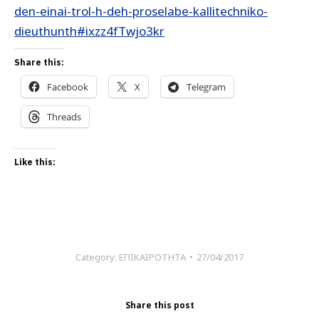
den-einai-trol-h-deh-proselabe-kallitechniko-
dieuthunth#ixzz4fTwjo3kr
Share this:
Facebook
X
Telegram
Threads
Like this:
Category:
ΕΠΙΚΑΙΡΟΤΗΤΑ
27/04/2017
Share this post