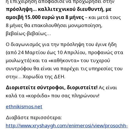
η Επιχείρηση αποφάσισε να προχωρήσει στην
πρόσληψη… καλλιτεχνικού διευθυντή, με
αμοιβή 15.000 ευρώ για 8 μήνες
– και μετά τους
8 μήνες θα επακολουθήσει μονιμοποίηση,
βεβαίως-βεβαίως…
Ο διαγωνισμός για την πρόσληψη του έγινε ήδη
(από 24 Μαρτίου έως 10 Απριλίου, προφανώς στα
μουλωχτά) και τα «καθήκοντα» του τυχερού
συντρόφου θα είναι να παρέχει τις υπηρεσίες του
στην… Χορωδία της ΔΕΗ.
Διοριστείτε σύντροφοι, διοριστείτε!
Ας είναι
καλά τα «κορόιδα» που σας πληρώνουν!
ethnikismos.net
Διαβάστε περισσότερα:
http://www.xryshaygh.com/enimerosi/view/prosochh-