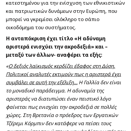
κατεστημένου για την ενίσχυση των εθνικιστικών
και πατριωτικών δυνάμεων στην Ευρώπη, που
μπορεί να γκρεμίσει ολόκληρο το σάπιο
οικοδόμημα του συστήματος.
Η ανταπόκριση έχει τίτλο «Η αδύναμη
αριστερά ενισχύει την ακροδεξιά» και –
μεταξύ των άλλων- αναφέρει τα εξής:
«
Ο δεξιός λαϊκισμός κερδίζει έδαφος στη Δύση.
Πολιτικοί αναλυτές εκτιμούν πως η αριστερά έχει
συμβάλει σε αυτή την εξέλιξη…
H Γαλλία δεν είναι
το μοναδικό παράδειγμα. Η αδυναμία της
αριστεράς να διατυπώσει έναν πειστικό λόγο
φαίνεται πως ενισχύει την ακροδεξιά σε πολλές
χώρες. Στη Βρετανία ο πρόεδρος των Εργατικών
Τζέρεμι Κόρμπιν δεν κατάφερε να πείσει τους