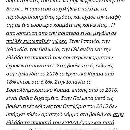
συμπατριώτες του ώστε να μην ψηφίσουν υπέρ του
Brexit… H αριστερά ασχολήθηκε πολύ με τις
περιθωριοποιημένες ομάδες και έχασε την επαφή
της με ένα ευρύτερο κομμάτι της κοινωνίας…
Η
απογοήτευση από την αριστερά είναι μεγάλη σε
πολλές ευρωπαϊκές χώρες.
Στην Ισπανία, την
Ιρλανδία, την Πολωνία, την Ολλανδία και την
Ελλάδα τα ποσοστά των αριστερών κομμάτων
έχουν καταποντιστεί. Στις βουλευτικές εκλογές
στην Ιρλανδία το 2016 το Εργατικό Κόμμα από
18% έπεσε στο 6,6%. Στην Ισπανία το
Σοσιαλδημοκρατικό Κόμμα, επίσης από το 2016,
είναι βαθιά διχασμένο. Στην Πολωνία μετά τις
βουλευτικές εκλογές τον Οκτώβριο του 2015 δεν
υπάρχει πλέον αριστερό κόμμα στη βουλή και
στην
Ελλάδα τα ποσοστά του ΣΥΡΙΖΑ έχουν και αυτά