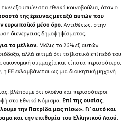
 των εξουσιών στα εθνικά κοινοβούλια, όταν ο
οσοστό της έρευνας μεταξύ αυτών που
ον ευρωπαϊκό μέσο όρο.
Αντιθέτως, στην
τωση διενέργειας δημοψηφίσματος.
για το μέλλον.
Μόλις το 26% εξ αυτών
σιόδοξο, αλλά εκτιμά ότι το βιοτικό επίπεδό του
μια οικονομική συμμαχία και τίποτα περισσότερο,
, η ΕΕ εκλαμβάνεται ως μια διοικητική μηχανή
ας, βλέπουμε ότι ολοένα και περισσότεροι
οφή στο Εθνικό Νόμισμα.
Επί της ουσίας,
ουμε την Πατρίδα μας πίσω». Γι’ αυτό και
ραμα και την επιθυμία του Ελληνικού Λαού.