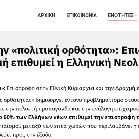
ΑΡΧΙΚΗ
ΕΠΙΚΟΙΝΩΝΙΑ
ΕΝΟΤΗΤΕΣ
ην «πολιτική ορθότητα»: Επ
ή επιθυμεί η Ελληνική Νεο
ς ορθότητας» δημιουργεί έντονο προβληματισμό στους 
με την πολυετή προπαγάνδα και την ανάλογη επιχειρο
το 60% των Ελλήνων νέων επιθυμεί την επιστροφή τ
παϊσμού μεταξύ των επτά χωρών που περιλαμβάνει η σ
εύει προς την έξοδο.