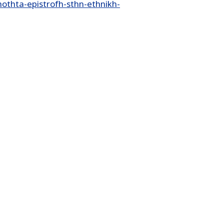
othta-epistrofh-sthn-ethnikh-