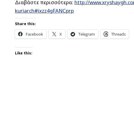
Διαβάστε περισσότερα:
http://www.xryshaygh.com
kuriarch#ixzz4gFANCprp
Share this:
Facebook
X
Telegram
Threads
Like this: