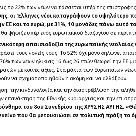
όλις το 22% των νέων να τάσσεται υπέρ της επιστροφής
σης, οι Έλληνες νέοι καταγράφουν το υψηλότερο π
ν ΕΕ και το ευρώ, με 31%, 10 μονάδες πάνω αυτό τ
ν θα ψήφιζε υπέρ ενός ευρωπαϊκού διαζυγίου σε περίπ
γενικότερη απαισιοδοξία της ευρωπαϊκής νεολαίας 
εράσει τους γονείς τους. Το 52% όχι μόνο δηλώνει απαι
το 76% των νέων ηλικίας 16 έως 26 ετών θεωρεί την ΕΕ 
κρατών με κοινές αξίες. Στα μάτια των Ευρωπαίων νέων
ούν να σχηματοποιηθούν ή ακόμη και να αλλάξουν.
, την κινδυνολογία και την διαστρέβλωση της αλήθει
την επανάκτηση της Εθνικής Κυριαρχίας και την επιστρ
σύνθημα του 8ου Συνεδρίου της ΧΡΥΣΗΣ ΑΥΓΗΣ, «Θέλ
εκείνο που θα μετουσιώσει σε πολιτική πράξη το ό