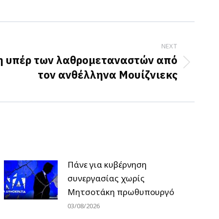
NEXT
 υπέρ των λαθρομεταναστών από
τον ανθέλληνα Μουίζνιεκς
Πάνε για κυβέρνηση
συνεργασίας χωρίς
Μητσοτάκη πρωθυπουργό
03/08/2026