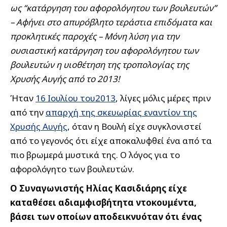
ως “κατάργηση του αφορολόγητου των βουλευτών”
– Αφήνει στο απυρόβλητο τεράστια επιδόματα και
προκλητικές παροχές – Μόνη λύση για την
ουσιαστική κατάργηση του αφορολόγητου των
βουλευτών η υιοθέτηση της τροπολογίας της
Χρυσής Αυγής από το 2013!
Ήταν
16 Ιουλίου του2013
, λίγες μόλις μέρες πριν
από την
απαρχή της σκευωρίας εναντίον της
Χρυσής Αυγής
, όταν η Βουλή είχε συγκλονιστεί
από το γεγονός ότι είχε αποκαλυφθεί ένα από τα
πιο βρωμερά μυστικά της. Ο λόγος για το
αφορολόγητο των βουλευτών.
Ο Συναγωνιστής Ηλίας Κασιδιάρης είχε
καταθέσει αδιαμφισβήτητα ντοκουμέντα,
βάσει των οποίων αποδεικνυόταν ότι ένας