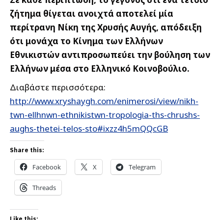
ζήτημα θίγεται ανοιχτά αποτελεί μία
περίτρανη Νίκη της Χρυσής Αυγής, απόδειξη
ότι μονάχα το Κίνημα των Ελλήνων
Εθνικιστών αντιπροσωπεύει την βούληση των
Ελλήνων μέσα στο Ελληνικό Κοινοβούλιο.
Διαβάστε περισσότερα:
http://www.xryshaygh.com/enimerosi/view/nikh-
twn-ellhnwn-ethnikistwn-tropologia-ths-chrushs-
aughs-thetei-telos-sto#ixzz4h5mQQcGB
Share this:
Facebook
X
Telegram
Threads
Like this: