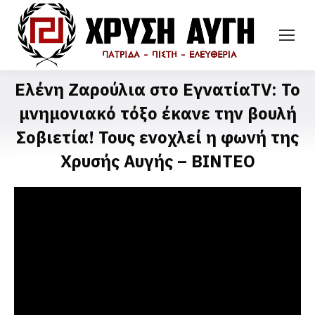
Ελένη Ζαρούλια στο EγνατίαTV: Το
μνημονιακό τόξο έκανε την βουλή
Σοβιετία! Τους ενοχλεί η φωνή της
Χρυσής Αυγής – ΒΙΝΤΕΟ