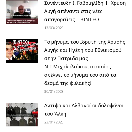
Συνέντευξη Ι. Γαβριηλίδη: Η Χρυσή
Αυγή απέναντι στις νέες
απαγορεύεις – ΒΙΝΤΕΟ
13/03/2023
Το μήνυμα του Ιδρυτή της Χρυσής
Αυγής και Ηγέτη του Εθνικισμού
στην Πατρίδα μας
Ν.Γ.Μιχαλολιάκου, ο οποίος
στέλνει το μήνυμα του από τα
δεσμά της φυλακής!
30/01/2023
Αντίφα και Αλβανοί οι δολοφόνοι
του Άλκη
23/01/2023