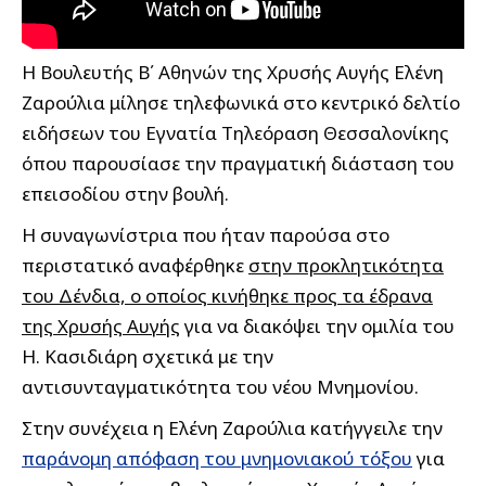
Η Bουλευτής Β΄ Αθηνών της Χρυσής Αυγής Ελένη
Ζαρούλια μίλησε τηλεφωνικά στο κεντρικό δελτίο
ειδήσεων του Εγνατία Τηλεόραση Θεσσαλονίκης
όπου παρουσίασε την πραγματική διάσταση του
επεισοδίου στην βουλή.
Η συναγωνίστρια που ήταν παρούσα στο
περιστατικό αναφέρθηκε
στην προκλητικότητα
του Δένδια, ο οποίος κινήθηκε προς τα έδρανα
της Χρυσής Αυγής
για να διακόψει την ομιλία του
Η. Κασιδιάρη σχετικά με την
αντισυνταγματικότητα του νέου Μνημονίου.
Στην συνέχεια η Ελένη Ζαρούλια κατήγγειλε την
παράνομη απόφαση του μνημονιακού τόξου
για