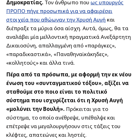
Δημοκρατίας.
Τον άνθρωπο που
ως υπουργός
ΠΡΟΠΟ πήγε προσωπικά για να αφαιρέσει
στοιχεία που αθώωναν την Χρυσή Αυγή
και
διέπραξε τα μύρια όσα αίσχη. Αυτά, όμως, θα τα
αναλάβει μία μελλοντική πραγματικά Ανεξάρτητη
Δικαιοσύνη, απαλλαγμένη από «παράγκες»,
«παραδικαστικά», «Παναθηναϊκάκηδες»,
«κολλητούς» και άλλα τινά.
Πέρα από τα πρόσωπα, με αφορμή την εκ νέου
ένωση του «συνταγματικού τόξου», αξίζει να
σταθούμε στο ποιο είναι το πολιτικό
σύστημα που ισχυρίζεται ότι η Χρυσή Αυγή
«μολύνει την Βουλή».
Πρόκειται για το
σύστημα, το οποίο ανέθρεψε, υπέθαλψε και
επέτρεψε να μεγαλουργήσουν στις τάξεις του
κλέφτες, απατεώνες και ληστές.