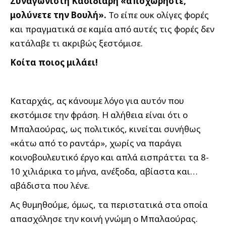
Συναγωνιστή Κασιδιάρη «αποχωρήστε,
μολύνετε την Βουλή».
Το είπε ουκ ολίγες φορές
και πραγματικά σε καμία από αυτές τις φορές δεν
κατάλαβε τι ακριβώς ξεστόμισε.
Κοίτα ποιος μιλάει!
Καταρχάς, ας κάνουμε λόγο για αυτόν που
εκστόμισε την φράση. Η αλήθεια είναι ότι ο
Μπαλαούρας, ως πολιτικός, κινείται συνήθως
«κάτω από το ραντάρ», χωρίς να παράγει
κοινοβουλευτικό έργο και απλά εισπράττει τα 8-
10 χιλιάρικα το μήνα, ανέξοδα, αβίαστα και…
αβάδιστα που λένε.
Ας θυμηθούμε, όμως, τα περιστατικά στα οποία
απασχόλησε την κοινή γνώμη ο Μπαλαούρας.