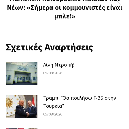
Νέων: «Σήμερα οι κομμουνιστές είναι
Next
μπλε!»
post:
Σχετικές Αναρτήσεις
Λίγη Ντροπή!
05/08/2026
Τραμπ: “Θα πουλήσω F-35 στην
Τουρκία”
05/08/2026