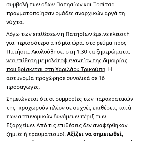
συμβολή των οδών Πατησίων και Τοσίτσα
πραγματοποίησαν ομάδες αναρχικών αργά τη
νύχτα.
Λόγω των επιθέσεων η Πατησίων έμεινε κλειστή
για περισσότερο από μία ώρα, στο ρεύμα προς
Πατήσια. Ακολούθησε, στη 1.30 τα ξημερώματα,
νέα επίθεση με μολότοφ εναντίον της διμοιρίας
που βρίσκεται στη Χαριλάου Τρικούπη
. Η
αστυνομία προχώρησε συνολικά σε 16
προσαγωγές.
Σημειώνεται ότι οι συμμορίες των παρακρατικών
της προχωρούν πλέον σε συχνές επιθέσεις κατά
των αστυνομικών δυνάμεων πέριξ των
Εξαρχείων. Από τις επιθέσεις δεν αναφέρθηκαν
ζημιές ή τραυματισμοί.
Αξίζει να σημειωθεί,