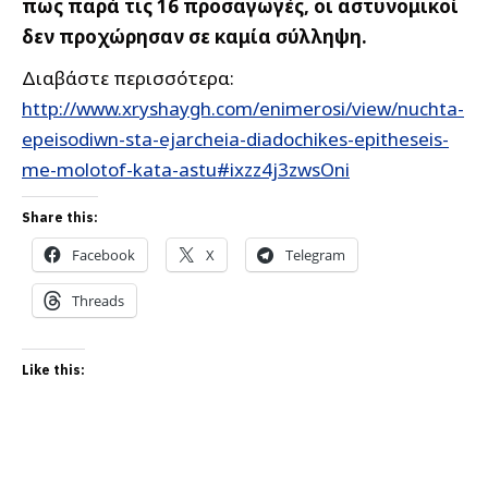
πως παρά τις 16 προσαγωγές, οι αστυνομικοί
δεν προχώρησαν σε καμία σύλληψη.
Διαβάστε περισσότερα:
http://www.xryshaygh.com/enimerosi/view/nuchta-
epeisodiwn-sta-ejarcheia-diadochikes-epitheseis-
me-molotof-kata-astu#ixzz4j3zwsOni
Share this:
Facebook
X
Telegram
Threads
Like this: