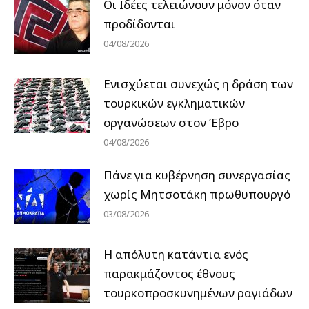
Οι Ιδέες τελειώνουν μόνον όταν
προδίδονται
04/08/2026
Ενισχύεται συνεχώς η δράση των
τουρκικών εγκληματικών
οργανώσεων στον Έβρο
04/08/2026
Πάνε για κυβέρνηση συνεργασίας
χωρίς Μητσοτάκη πρωθυπουργό
03/08/2026
Η απόλυτη κατάντια ενός
παρακμάζοντος έθνους
τουρκοπροσκυνημένων ραγιάδων