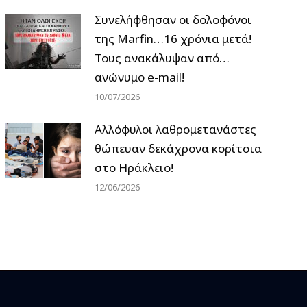
Συνελήφθησαν οι δολοφόνοι
της Marfin…16 χρόνια μετά!
Τους ανακάλυψαν από…
ανώνυμο e-mail!
10/07/2026
Αλλόφυλοι λαθρομετανάστες
θώπευαν δεκάχρονα κορίτσια
στο Ηράκλειο!
12/06/2026