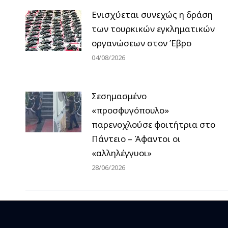
Ενισχύεται συνεχώς η δράση
των τουρκικών εγκληματικών
οργανώσεων στον Έβρο
04/08/2026
Σεσημασμένο
«προσφυγόπουλο»
παρενοχλούσε φοιτήτρια στο
Πάντειο – Άφαντοι οι
«αλληλέγγυοι»
28/06/2026