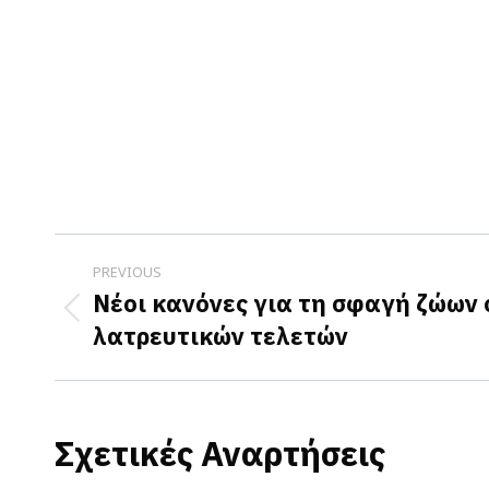
Post
PREVIOUS
navigation
Νέοι κανόνες για τη σφαγή ζώων 
Previous
λατρευτικών τελετών
post:
Σχετικές Αναρτήσεις