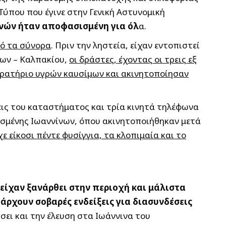
Τύπου που έγινε στην Γενική Αστυνομική
νών ήταν αποφασισμένη για όλ
α.
πό τα σύνορα
. Πριν την ληστεία, είχαν εντοπιστεί
νων – Καλπακίου,
οι δράστες, έχοντας οι τρεις εξ
πρατήριο υγρών καυσίμων και ακινητοποίησαν
ξεις του καταστήματος και τρία κινητά τηλέφωνα
ισμένης Ιωαννίνων, όπου ακινητοποιήθηκαν μετά
ε είκοσι πέντε φυσίγγια, τα κλοπιμαία και το
 είχαν ξανάρθει στην περιοχή και μάλιστα
άρχουν σοβαρές ενδείξεις για διασυνδέσεις
ήσει και την έλευση στα Ιωάννινα του