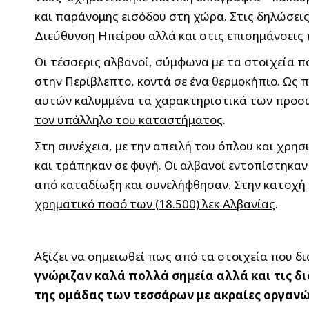
και παράνομης εισόδου στη χώρα. Στις δηλώσεις
Διεύθυνση Ηπείρου αλλά και στις επισημάνσεις 
Οι τέσσερις αλβανοί, σύμφωνα με τα στοιχεία 
στην Περίβλεπτο, κοντά σε ένα θερμοκήπιο. Ως 
αυτών καλυμμένα τα χαρακτηριστικά των προσώπ
τον υπάλληλο του καταστήματος
.
Στη συνέχεια, με την απειλή του όπλου και χρη
και τράπηκαν σε φυγή. Οι αλβανοί εντοπίστηκα
από καταδίωξη και συνελήφθησαν.
Στην κατοχή 
χρηματικό ποσό των (18.500) λεκ Αλβανίας
.
Αξίζει να σημειωθεί πως από τα στοιχεία που δι
γνώριζαν καλά πολλά σημεία αλλά και τις δ
της ομάδας των τεσσάρων με ακραίες οργανώ