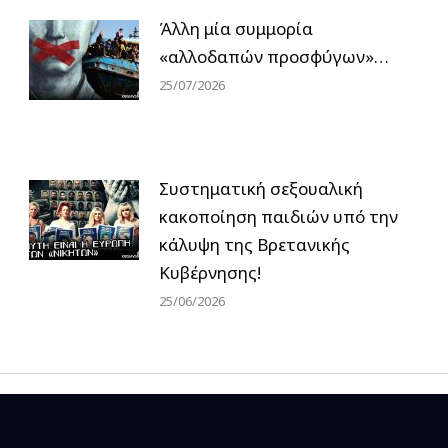
Άλλη μία συμμορία
«αλλοδαπών προσφύγων»…
25/07/2026
Συστηματική σεξουαλική
κακοποίηση παιδιών υπό την
κάλυψη της Βρετανικής
Κυβέρνησης!
25/06/2026