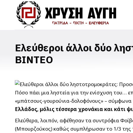
Ελεύθεροι άλλοι δύο λησ
ΒΙΝΤΕΟ
Πόσο πάει μια ληστεία για την ενίσχυση του… ε
«μπάτσους-γουρούνια-δολοφόνους» – σύμφωνα μ
Ελλάδος, μόλις τέσσερα χρονάκια και κάτι ψ
Ελεύθερα, λοιπόν, αφέθησαν τα συντρόφια Φοίβος
(Μπουρζούκος) καθώς συμπλήρωσαν το 1/3 της πο