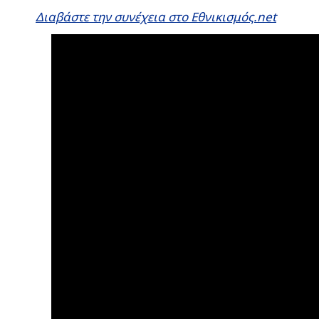
Διαβάστε την συνέχεια στο Εθνικισμός.net