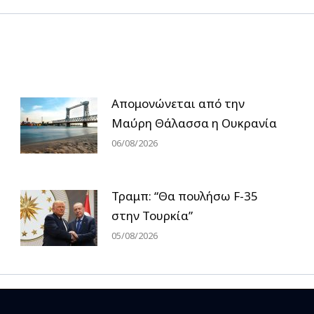
Απομονώνεται από την
Μαύρη Θάλασσα η Ουκρανία
06/08/2026
Τραμπ: “Θα πουλήσω F-35
στην Τουρκία”
05/08/2026