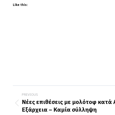
Like this:
Post
PREVIOUS
navigation
Νέες επιθέσεις με μολότοφ κατά
Previous
Εξάρχεια – Καμία σύλληψη
post: