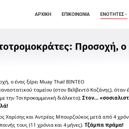
ΑΡΧΙΚΗ
ΕΠΙΚΟΙΝΩΝΙΑ
ΕΝΟΤΗΤΕΣ
τοτρομοκράτες: Προσοχή, ο 
παναστατικού ταμείου (στον Βελβεντό Κοζάνης), όταν
ε την Τσιπροκαμμενική διάλεκτο);
Στον… «σοσιαλιστ
ιλά!
 Χαρίσης και Αντρέας Μπουρζούκος μετά από 4 χρόνια 
ινής τους (11 χρόνια και 4 μήνες).
Τζάμπα πράμα!