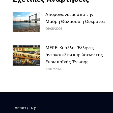
Απομονώνεται από την
Μαύρη Θάλασσα η Ουκρανία
06/08/2026
MERE: Κι άλλοι Έλληνες
άνεργοι ελέω κυρώσεων της
Ευρωπαϊκής Ένωσης!
31/07/2026
Contact (EN):