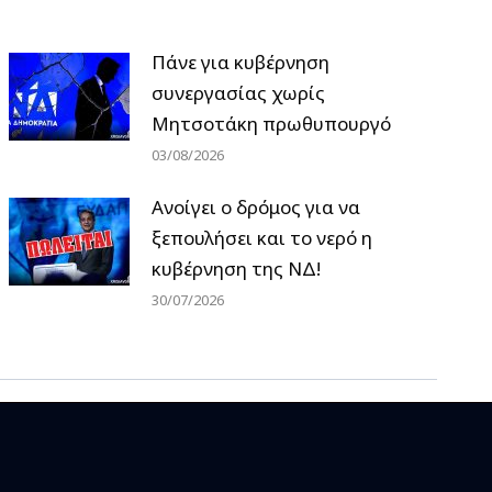
Πάνε για κυβέρνηση
συνεργασίας χωρίς
Μητσοτάκη πρωθυπουργό
03/08/2026
Ανοίγει ο δρόμος για να
ξεπουλήσει και το νερό η
κυβέρνηση της ΝΔ!
30/07/2026