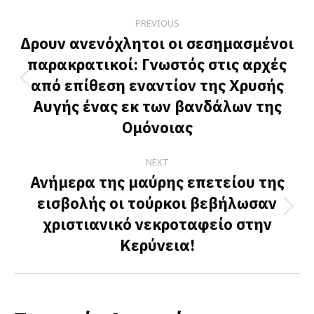
Post
PREVIOUS
navigation
Δρουν ανενόχλητοι οι σεσημασμένοι
παρακρατικοί: Γνωστός στις αρχές
από επίθεση εναντίον της Χρυσής
Previous
Αυγής ένας εκ των βανδάλων της
post:
Ομόνοιας
NEXT
Ανήμερα της μαύρης επετείου της
εισβολής οι τούρκοι βεβήλωσαν
Next
χριστιανικό νεκροταφείο στην
post:
Κερύνεια!