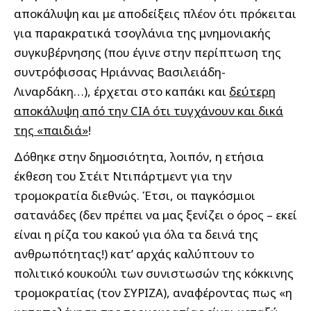
αποκάλυψη και με αποδείξεις πλέον ότι πρόκειται
για παρακρατικά τσογλάνια της μνημονιακής
συγκυβέρνησης (που έγινε στην περίπτωση της
συντρόφισσας Ηριάννας Βασιλειάδη-
Λιναρδάκη…), έρχεται στο καπάκι και
δεύτερη
αποκάλυψη από την CIA ότι τυγχάνουν και δικά
της «παιδιά»
!
Δόθηκε στην δημοσιότητα, λοιπόν, η ετήσια
έκθεση του Στέιτ Ντιπάρτμεντ για την
τρομοκρατία διεθνώς. Έτσι, οι παγκόσμιοι
σατανάδες (δεν πρέπει να μας ξενίζει ο όρος – εκεί
είναι η ρίζα του κακού για όλα τα δεινά της
ανθρωπότητας!) κατ’ αρχάς καλύπτουν το
πολιτικό κουκούλι των συνιστωσών της κόκκινης
τρομοκρατίας (τον ΣΥΡΙΖΑ), αναφέροντας πως «η