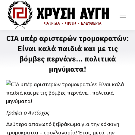
CIA υπέρ αριστερών τρομοκρατών:
Είναι καλά παιδιά και με τις
βόμβες περνάνε… πολιτικά
μηνύματα!
Γράφει ο Αντίοχος
Δεύτερο απανωτό ξεβράκωμα για την κόκκινη
τρομοκρατία – τσογλαναρία! Έτσι, μετά την