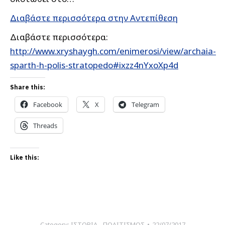
Διαβάστε περισσότερα στην Αντεπίθεση
Διαβάστε περισσότερα:
http://www.xryshaygh.com/enimerosi/view/archaia-
sparth-h-polis-stratopedo#ixzz4nYxoXp4d
Share this:
Facebook
X
Telegram
Threads
Like this:
Category:
ΙΣΤΟΡΙΑ - ΠΟΛΙΤΙΣΜΟΣ
22/07/2017